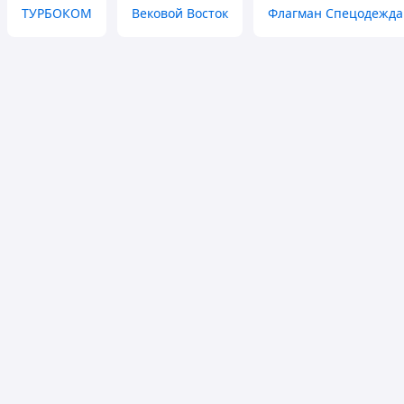
ТУРБОКОМ
Вековой Восток
Флагман Спецодежда