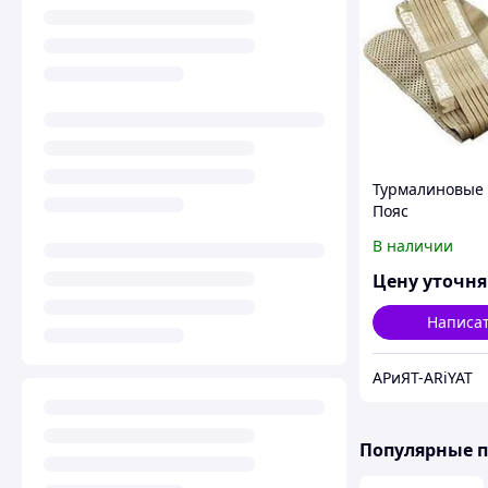
Турмалиновые 
Пояс
В наличии
Цену уточн
Написа
АРиЯТ-ARiYAT
Популярные 