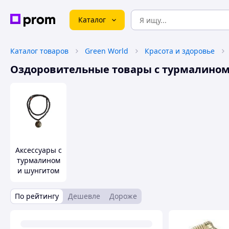
Каталог
Каталог товаров
Green World
Красота и здоровье
Оздоровительные товары с турмалином
Аксессуары с
турмалином
и шунгитом
По рейтингу
Дешевле
Дороже