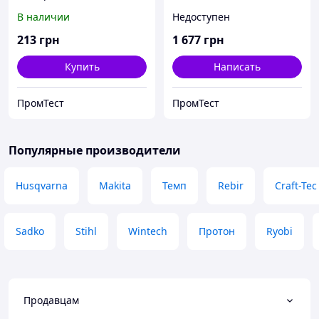
2050.
В наличии
Недоступен
213
грн
1 677
грн
Купить
Написать
ПромТест
ПромТест
Популярные производители
Husqvarna
Makita
Темп
Rebir
Craft-Tec
Sadko
Stihl
Wintech
Протон
Ryobi
Продавцам