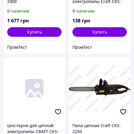
2400
электропилы Сraft CKS-
2250.
В наличии
В наличии
1 677
грн
138
грн
Купить
Купить
ПромТест
ПромТест
Шестерня для цепной
Пила цепная Craft CKS-
электропилы CRAFT CKS-
2250