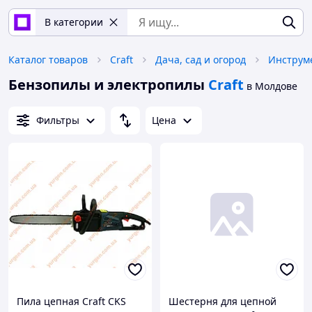
В категории
Каталог товаров
Craft
Дача, сад и огород
Инструм
Бензопилы и электропилы
Craft
в Молдове
Фильтры
Цена
Пила цепная Craft CKS
Шестерня для цепной