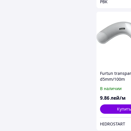
РВК
Furtun transpa
d5mm/100m
В наличии
9
.86
лей/м
Купит
HIDROSTART