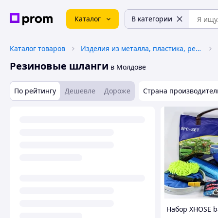
Каталог
В категории
Каталог товаров
Изделия из металла, пластика, резины
Резиновые шланги
в Молдове
По рейтингу
Дешевле
Дороже
Страна производител
Набор XHOSE b