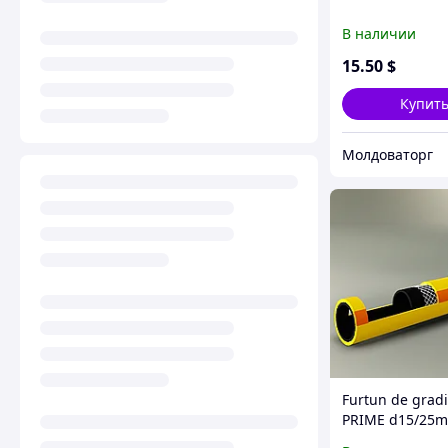
В наличии
15
.50
$
Купит
Молдоваторг
Furtun de grad
PRIME d15/25m