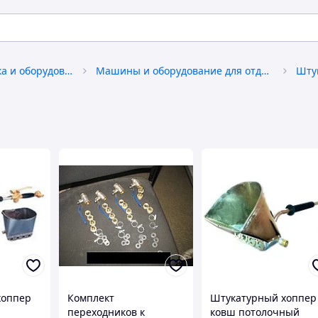
Строительная техника и оборудование
Машины и оборудование для отделочных и кровельных работ
Шту
хоппер
Комплект
Штукатурный хоппер
переходников к
ковш потолочный