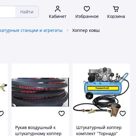
Найти
Кабинет
Избранное
Корзина
катурные станции и агрегаты
Хоппер ковш
Рукав воздушный к
Штукатурный хоппер
штукатурному хоппер
комплект "Торнадо"