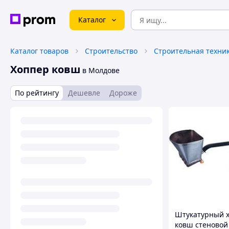
Каталог
Каталог товаров
Строительство
Хоппер ковш
в Молдове
По рейтингу
Дешевле
Дороже
Штукатурный 
ковш стеновой