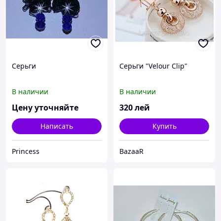
Серьги
Серьги "Velour Clip"
В наличии
В наличии
Цену уточняйте
320
лей
Написать
Купить
Princess
BazaaR