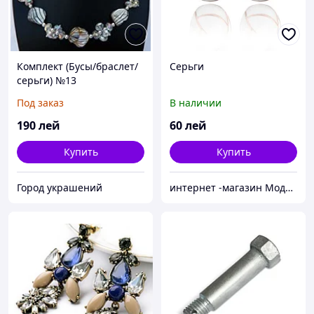
Комплект (Бусы/браслет/
Серьги
серьги) №13
Под заказ
В наличии
190
лей
60
лей
Купить
Купить
Город украшений
интернет -магазин Модняшка