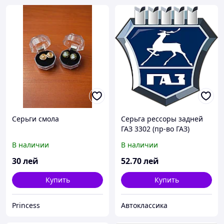
Серьги смола
Серьга рессоры задней
ГАЗ 3302 (пр-во ГАЗ)
В наличии
В наличии
30
лей
52
.70
лей
Купить
Купить
Princess
Автоклассика