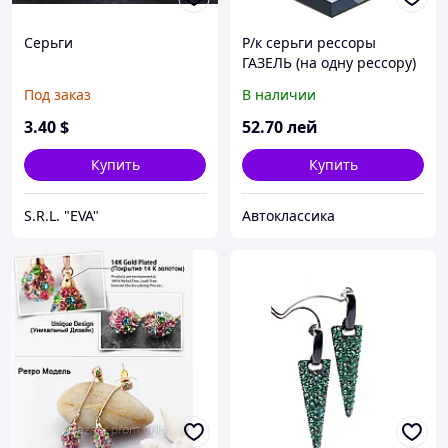
Серьги
Р/к серьги рессоры
ГАЗЕЛЬ (на одну рессору)
(пр-во ГАЗ)
Под заказ
В наличии
3
.40
$
52
.70
лей
Купить
Купить
S.R.L. "EVA"
Автоклассика