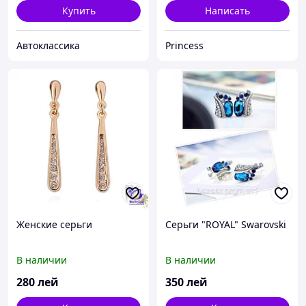
Купить
Написать
Автоклассика
Princess
Женские серьги
Серьги "ROYAL" Swarovski
В наличии
В наличии
280
лей
350
лей