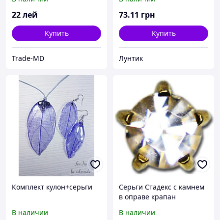
22
лей
73
.11
грн
Купить
Купить
Trade-MD
Лунтик
Комплект кулон+серьги
Серьги Стадекс с камнем
в оправе крапан
большого размера (L101-
В наличии
В наличии
115)