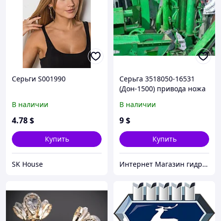
Серьги S001990
Серьга 3518050-16531
(Дон-1500) привода ножа
В наличии
В наличии
4
.78
$
9
$
Купить
Купить
SK House
Интернет Магазин гидравлических узлов