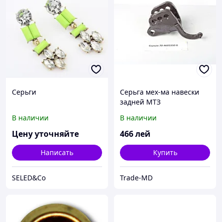
Серьги
Серьга мех-ма навески
задней МТЗ
В наличии
В наличии
Цену уточняйте
466
лей
Написать
Купить
SELED&Co
Trade-MD