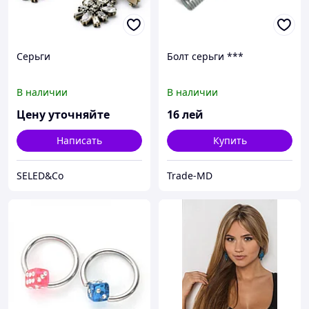
Серьги
Болт серьги ***
В наличии
В наличии
Цену уточняйте
16
лей
Написать
Купить
SELED&Co
Trade-MD