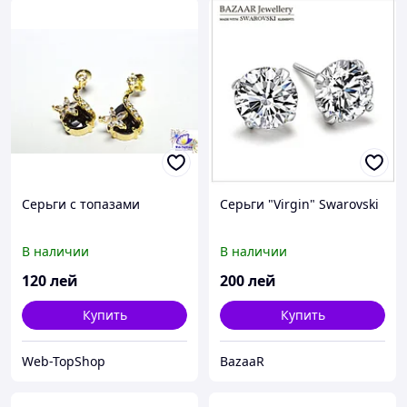
Серьги с топазами
Серьги "Virgin" Swarovski
В наличии
В наличии
120
лей
200
лей
Купить
Купить
Web-TopShop
BazaaR