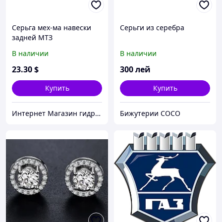
Серьга мех-ма навески
Серьги из серебра
задней МТЗ
В наличии
В наличии
23
.30
$
300
лей
Купить
Купить
Интернет Магазин гидравлических узлов
Бижутерии COCO