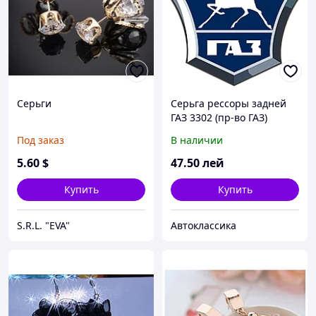
Серьги
Серьга рессоры задней
ГАЗ 3302 (пр-во ГАЗ)
Под заказ
В наличии
5
.60
$
47
.50
лей
Купить
Купить
S.R.L. "EVA"
Автоклассика