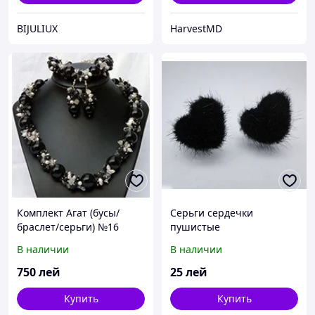
BIJULIUX
HarvestMD
Комплект Агат (бусы/
Серьги сердечки
браслет/серьги) №16
пушистые
В наличии
В наличии
750
лей
25
лей
Купить
Купить