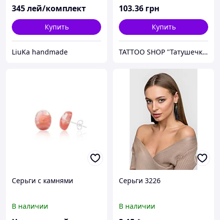
345
лей/комплект
103
.36
грн
Купить
Купить
LiuKa handmade
TATTOO SHOP "Татушечка" Молдова
Серьги с камнями
Серьги 3226
В наличии
В наличии