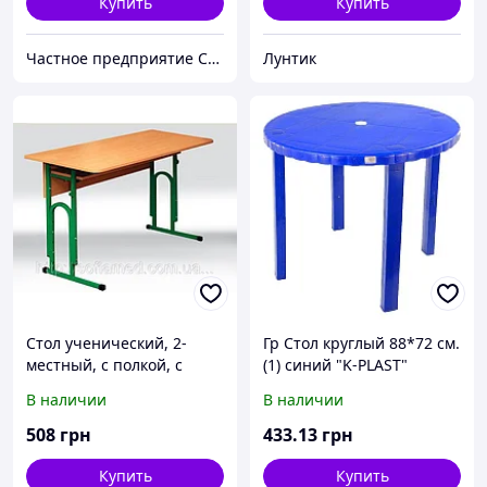
Купить
Купить
Частное предприятие София Мед
Лунтик
Стол ученический, 2-
Гр Стол круглый 88*72 см.
местный, с полкой, с
(1) синий "K-PLAST"
регулировкой по высоте
В наличии
В наличии
508
грн
433
.13
грн
Купить
Купить