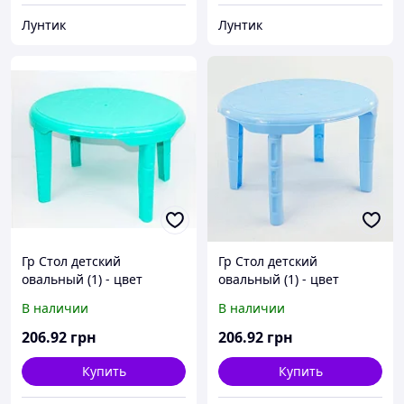
Лунтик
Лунтик
Гр Стол детский
Гр Стол детский
овальный (1) - цвет
овальный (1) - цвет
бирюзовый "K-PLAST"
голубой "K-PLAST"
В наличии
В наличии
206
.92
грн
206
.92
грн
Купить
Купить