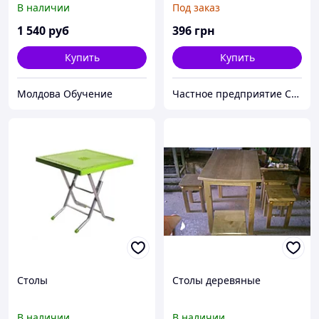
В наличии
Под заказ
1 540
руб
396
грн
Купить
Купить
Молдова Обучение
Частное предприятие София Мед
Столы
Столы деревяные
В наличии
В наличии