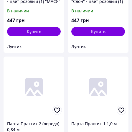
- цвет розовый (1) "МАСЯ"
"Слон" - цвет розовый (1)
"МАСЯ"
В наличии
В наличии
447
грн
447
грн
Купить
Купить
Лунтик
Лунтик
Парта Практик-2 (лоредо)
Парта Практик-1 1,0 м
0,84 м