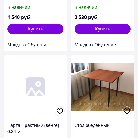
В наличии
В наличии
1 540
руб
2 530
руб
Купить
Купить
Молдова Обучение
Молдова Обучение
Парта Практик-2 (венге)
Стол обеденный
0,84 м