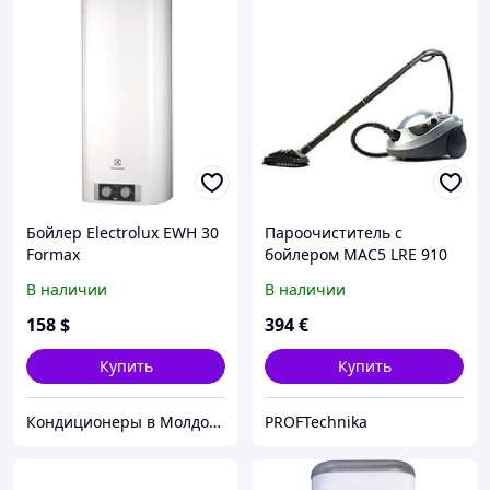
Бойлер Electrolux EWH 30
Пароочиститель с
Formax
бойлером МАС5 LRE 910
В наличии
В наличии
158
$
394
€
Купить
Купить
Кондиционеры в Молдове
PROFTechnika