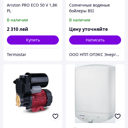
Ariston PRO ECO 50 V 1,8K
Солнечные водяные
PL
бойлеры BSI
В наличии
В наличии
2 310
лей
Цену уточняйте
Купить
Написать
Termostar
ООО НПП ОПЭКС Энергосистемы