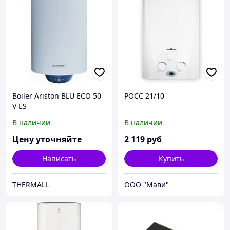
Boiler Ariston BLU ECO 50
РОСС 21/10
V ES
В наличии
В наличии
Цену уточняйте
2 119
руб
Написать
Купить
THERMALL
ООО "Мави"