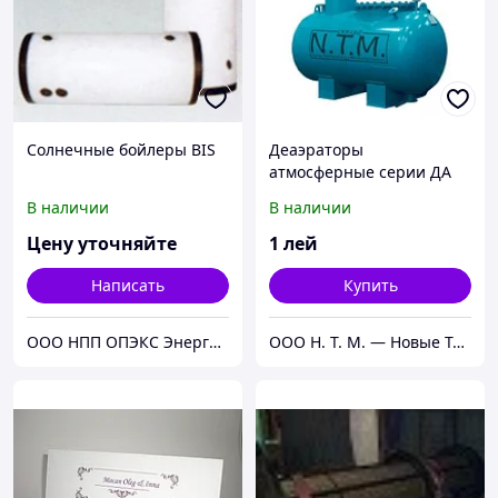
Солнечные бойлеры BIS
Деаэраторы
атмосферные серии ДА
В наличии
В наличии
Цену уточняйте
1
лей
Написать
Купить
ООО НПП ОПЭКС Энергосистемы
ООО Н. Т. М. — Новые Технологии Модернизации