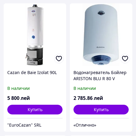
Cazan de Baie Izolat 90L
Водонагреватель Бойлер
ARISTON BLU R 80 V
В наличии
В наличии
5 800
лей
2 785
.86
лей
Купить
Купить
"EuroCazan" SRL
«Отлично»