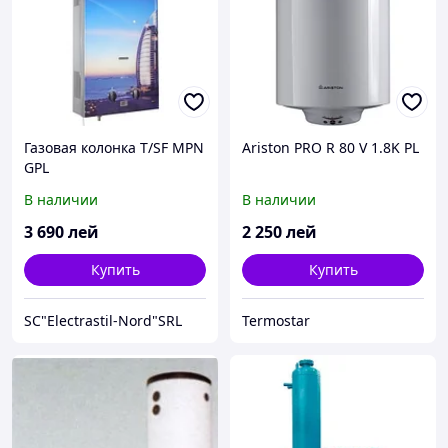
Газовая колонка T/SF MPN
Ariston PRO R 80 V 1.8K PL
GPL
В наличии
В наличии
3 690
лей
2 250
лей
Купить
Купить
SC"Electrastil-Nord"SRL
Termostar