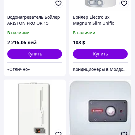
Водонагреватель Бойлер
Бойлер Electrolux
ARISTON PRO OR 15
Magnum Slim Unifix
В наличии
В наличии
2 216
.06
лей
108
$
Купить
Купить
«Отлично»
Кондиционеры в Молдове