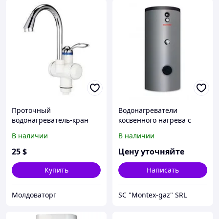
Проточный
Водонагреватели
водонагреватель-кран
косвенного нагрева с
двумя теплообменниками
В наличии
В наличии
(бивалентные)
25
$
Цену уточняйте
Купить
Написать
Молдоваторг
SC "Montex-gaz" SRL