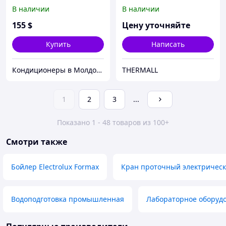
В наличии
В наличии
155
$
Цену уточняйте
Купить
Написать
Кондиционеры в Молдове
THERMALL
1
2
3
...
Показано 1 - 48 товаров из 100+
Смотри также
Бойлер Electrolux Formax
Кран проточный электричес
Водоподготовка промышленная
Лабораторное оборуд