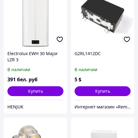
Electrolux EWH 30 Major
G2RL1412DC
LZR 3
В наличии
В наличии
391
бел. руб
5
$
Купить
Купить
HENJUK
Интернет-магазин «Rem-elektronik»