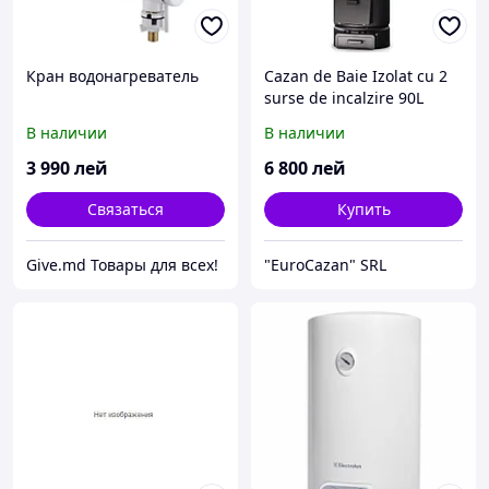
Кран водонагреватель
Cazan de Baie Izolat cu 2
surse de incalzire 90L
В наличии
В наличии
3 990
лей
6 800
лей
Связаться
Купить
Give.md Товары для всех!
"EuroCazan" SRL