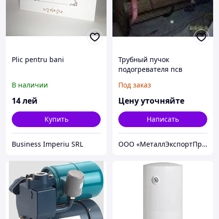
Plic pentru bani
Трубный пучок
подогревателя псв
В наличии
Под заказ
14
лей
Цену уточняйте
Купить
Написать
Business Imperiu SRL
ООО «МеталлЭкспортПром»