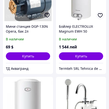
Мини станция DGP-130N
Бойлер ELECTROLUX
Opera, бак 2л
Magnum EWH 50
В наличии
В наличии
69
$
1 544
лей
Купить
Купить
ТД Аквагранд
Termteh SRL Tehnica de climatizare