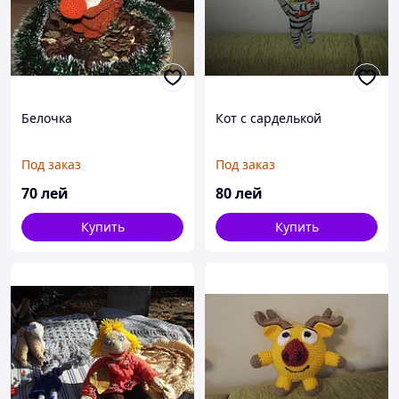
Белочка
Кот с сарделькой
Под заказ
Под заказ
70
лей
80
лей
Купить
Купить