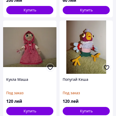
200
лей
60
лей
Купить
Купить
Кукла Маша
Попугай Кеша
Под заказ
Под заказ
120
лей
120
лей
Купить
Купить