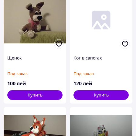
Щенок
Кот в сапогах
Под заказ
Под заказ
100
лей
120
лей
Купить
Купить