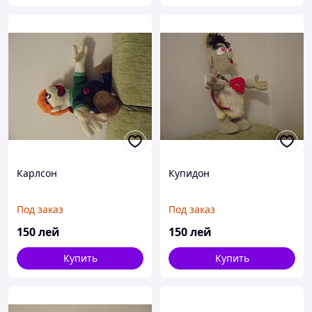
Карлсон
Купидон
Под заказ
Под заказ
150
лей
150
лей
Купить
Купить