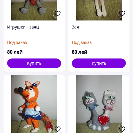
Игрушки - заяц
Зая
Под заказ
Под заказ
80
лей
80
лей
Купить
Купить