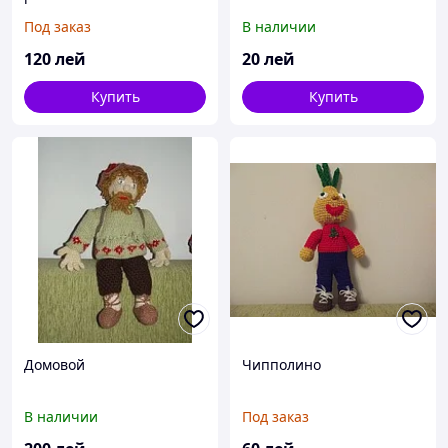
Под заказ
В наличии
120
лей
20
лей
Купить
Купить
Домовой
Чипполино
В наличии
Под заказ