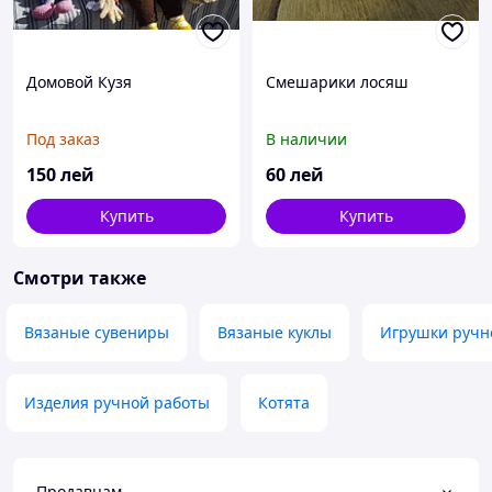
Домовой Кузя
Смешарики лосяш
Под заказ
В наличии
150
лей
60
лей
Купить
Купить
Смотри также
Вязаные сувениры
Вязаные куклы
Игрушки ручн
Изделия ручной работы
Котята
Продавцам