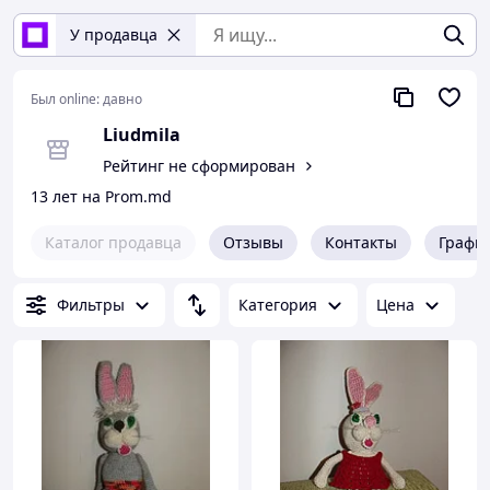
У продавца
Был online:
давно
Liudmila
Рейтинг не сформирован
13 лет на Prom.md
Каталог продавца
Отзывы
Контакты
Графи
Фильтры
Категория
Цена