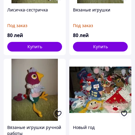
Лисичка-сестричка
Вязаные игрушки
Под заказ
Под заказ
80
лей
80
лей
Купить
Купить
Вязаные игрушки ручной
Новый год
работы