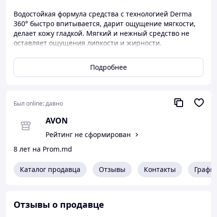
Водостойкая формула средства с технологией Derma
360° быстро впитывается, дарит ощущение мягкости,
делает кожу гладкой. Мягкий и нежный средство не
оставляет ощущения липкости и жирности.
Обеспечивает высокую степень защиты для детской
кожи. Дерматологически протестировано.
Подробнее
Протестировано на аллергенность. Изготовлено в
Польше.
Был online:
давно
AVON
Рейтинг не сформирован
8 лет на Prom.md
Каталог продавца
Отзывы
Контакты
Графи
Отзывы о продавце