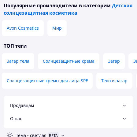
Популярные производители
в категории
Детская
солнцезащитная косметика
Avon Cosmetics
Мир
ТОП теги
Загар тела
Солнцезащитные крема
Загар
З
Солнцезащитные кремы для лица SPF
Тело и загар
Продавцам
О нас
Тема
-
светлая
BETA