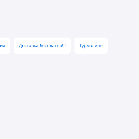
лия
Доставка бесплатно!!!
Турмалине