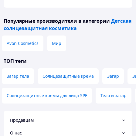
Популярные производители
в категории
Детская
солнцезащитная косметика
Avon Cosmetics
Мир
ТОП теги
Загар тела
Солнцезащитные крема
Загар
З
Солнцезащитные кремы для лица SPF
Тело и загар
Продавцам
О нас