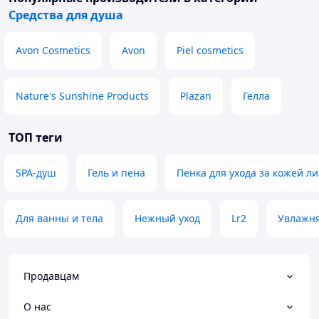
Средства для душа
Avon Cosmetics
Avon
Piel cosmetics
Nature's Sunshine Products
Plazan
Гелла
ТОП теги
SPA-душ
Гель и пена
Пенка для ухода за кожей л
Для ванны и тела
Нежный уход
Lr2
Увлажня
Продавцам
О нас