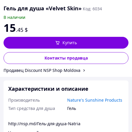
Гель для душа «Velvet Skin»
Код: 6034
В наличии
15
.45
$
Купить
Контакты продавца
Продавец Discount NSP Shop Moldova
Характеристики и описание
Производитель
Nature's Sunshine Products
Тип средства для душа
Гель
http://nsp.md/Гель-для-душа-Natria