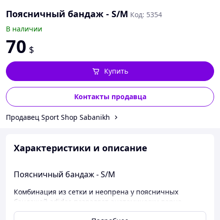
Поясничный бандаж - S/M
Код: 5354
В наличии
70
$
Купить
Контакты продавца
Продавец Sport Shop Sabanikh
Характеристики и описание
Поясничный бандаж - S/M
Комбинация из сетки и неопрена у поясничных
бандажей adidas позволяет анатомически верно
разместить бандаж на пояснице. Конструкция