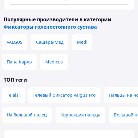
Популярные производители
в категории
Фиксаторы голеностопного сустава
VALGUS
Сашера-Мед
Medi
Папа Карло
Medicus
ТОП теги
Telaisi
Гелевый фиксатор Valgus Pro
Пальцы на но
На большой палец
Коррекция пальца
Большой п