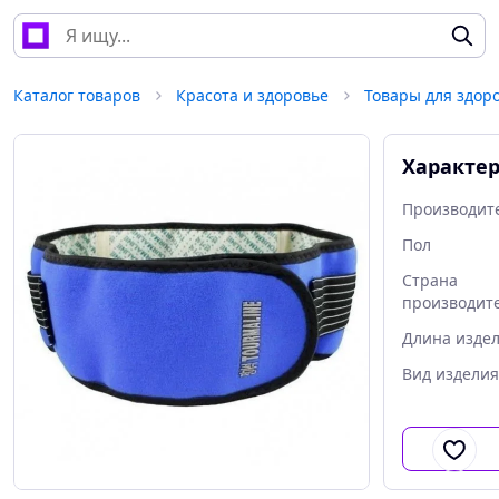
Каталог товаров
Красота и здоровье
Товары для здор
Характе
Производит
Пол
Страна
производит
Длина изде
Вид изделия