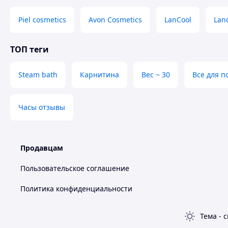
Piel cosmetics
Avon Cosmetics
LanCool
Land
ТОП теги
Steam bath
Карнитина
Вес ~ 30
Все для п
Часы отзывы
Продавцам
Пользовательское соглашение
Политика конфиденциальности
Тема
-
с