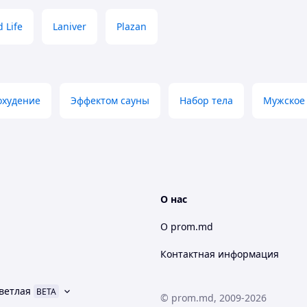
 Life
Laniver
Plazan
охудение
Эффектом сауны
Набор тела
Мужское 
О нас
О prom.md
Контактная информация
ветлая
BETA
© prom.md, 2009-2026