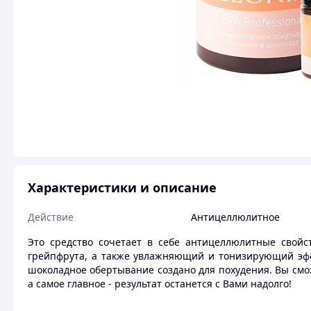
Характеристики и описание
Действие
Антицеллюлитное
Это средство сочетает в себе антицеллюлитные свойс
грейпфрута, а также увлажняющий и тонизирующий эффе
шоколадное обертывание создано для похудения. Вы смож
а самое главное - результат останется с Вами надолго!
Незаменимое многофункциональное средство обладающ