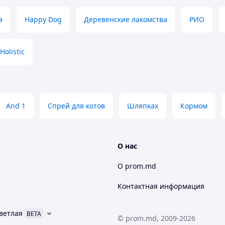
a
Happy Dog
Деревенские лакомства
РИО
Holistic
And 1
Спрей для котов
Шляпках
Кормом
О нас
О prom.md
Контактная информация
ветлая
BETA
© prom.md, 2009-2026