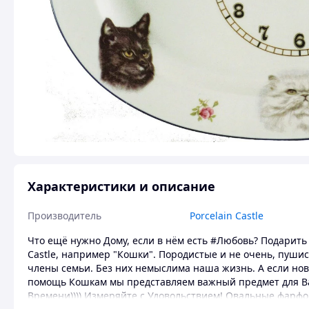
Характеристики и описание
Производитель
Porcelain Castle
Что ещё нужно Дому, если в нём есть #Любовь? Подарит
Castle, например "Кошки". Породистые и не очень, пуш
члены семьи. Без них немыслима наша жизнь. А если ново
помощь Кошкам мы представляем важный предмет для Ва
Времени)))) Измеряйте с Удовольствием! Овальные фарфо