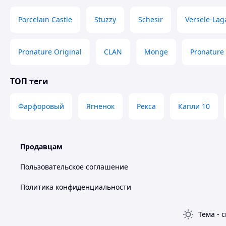
Porcelain Castle
Stuzzy
Schesir
Versele-Lag
Pronature Original
CLAN
Monge
Pronature 
ТОП теги
Фарфоровый
Ягненок
Рекса
Капли 10
Продавцам
Пользовательское соглашение
Политика конфиденциальности
Тема
-
с