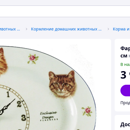
Товары для домашних животных и птиц
Кормление домашних животных и птиц
Фар
см
В на
3
Прод
Дос