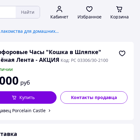
Найти
Кабинет
Избранное
Корзина
Корма и лакомства для домашних животных и птиц
форовые Часы "Кошка в Шляпке"
ёная Лента - АКЦИЯ
Код: PC 03306/30-2100
личии
 000
руб
Купить
Контакты продавца
авец Porcelain Castle
тавка