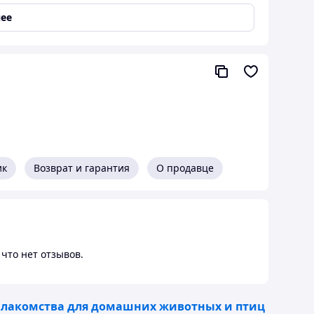
ее
ик
Возврат и гарантия
О продавце
что нет отзывов.
 лакомства для домашних животных и птиц