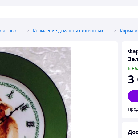
Товары для домашних животных и птиц
Кормление домашних животных и птиц
Фар
Зел
В на
3
Прод
Дос