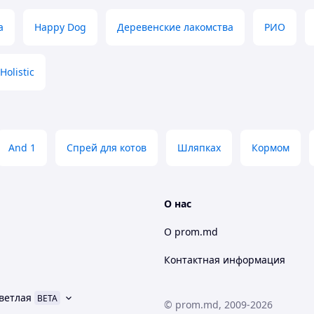
a
Happy Dog
Деревенские лакомства
РИО
Holistic
And 1
Спрей для котов
Шляпках
Кормом
О нас
О prom.md
Контактная информация
ветлая
BETA
© prom.md, 2009-2026