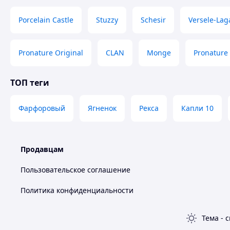
Porcelain Castle
Stuzzy
Schesir
Versele-Lag
Pronature Original
CLAN
Monge
Pronature 
ТОП теги
Фарфоровый
Ягненок
Рекса
Капли 10
Продавцам
Пользовательское соглашение
Политика конфиденциальности
Тема
-
с