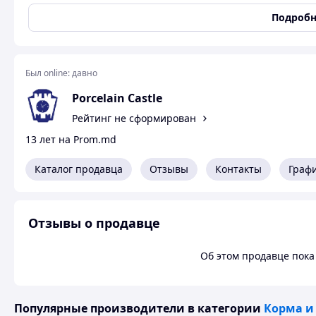
Вашему Дому!
Подробн
Был online:
давно
Porcelain Castle
Рейтинг не сформирован
13 лет на Prom.md
Каталог продавца
Отзывы
Контакты
Граф
Отзывы о продавце
Об этом продавце пока 
Популярные производители
в категории
Корма и