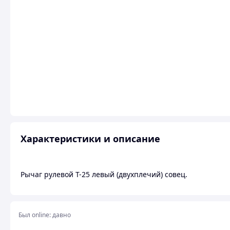
Характеристики и описание
Рычаг рулевой Т-25 левый (двухплечий) совец.
Был online:
давно