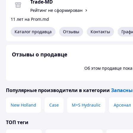
Trade-MD
Рейтинг не сформирован
11 лет на Prom.md
Каталог продавца
Отзывы
Контакты
Граф
Отзывы о продавце
Об этом продавце пока 
Популярные производители
в категории
Запасны
New Holland
Case
M+S Hydraulic
Арсенал
ТОП теги