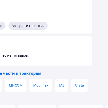
ик
Возврат и гарантия
что нет отзывов.
е части к тракторам
МИСОМ
Moulinex
ГАЗ
Orsta