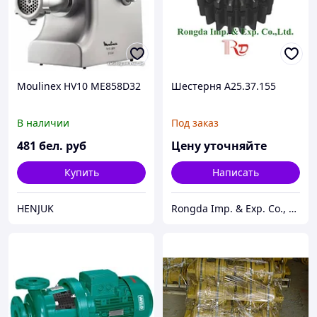
Moulinex HV10 ME858D32
Шестерня А25.37.155
В наличии
Под заказ
481
бел. руб
Цену уточняйте
Купить
Написать
HENJUK
Rongda Imp. & Exp. Co., Ltd.