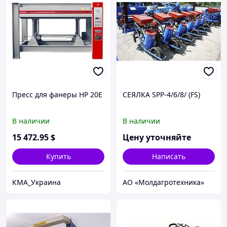
Пресс для фанеры HP 20E
СЕЯЛКА SPP-4/6/8/ (FS)
В наличии
В наличии
15 472
.95
$
Цену уточняйте
Купить
Написать
КМА_Украина
АО «Молдагротехника»