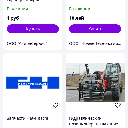
В наличии
В наличии
1
руб
10
лей
Купить
Купить
ООО "АлираСервис"
ООО "Новые Технологии- плюс"
Запчасти Fiat-Hitachi
Гидравлический
позиционер плавающих