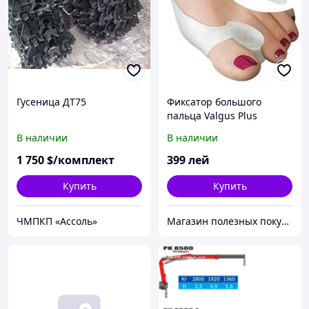
Гусеница ДТ75
Фиксатор большого
пальца Valgus Plus
В наличии
В наличии
1 750
$/комплект
399
лей
Купить
Купить
ЧМПКП «Ассоль»
Магазин полезных покупок "Goodbuy"