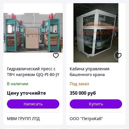
Гидравлический пресс с
Кабина управления
ТВЧ нагревом GJQ-PI-80-JY
башенного крана
В наличии
Под заказ
Цену уточняйте
350 000
руб
Написать
Купить
МВМ ГРУПП ЛТД
ООО "ПетроКаб"