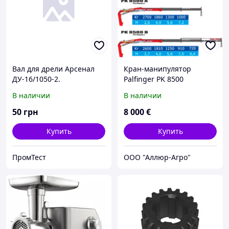
Вал для дрели Арсенал
Кран-манипулятор
ДУ-16/1050-2.
Palfinger PK 8500
В наличии
В наличии
50
грн
8 000
€
Купить
Купить
ПромТест
ООО "Аллюр-Агро"