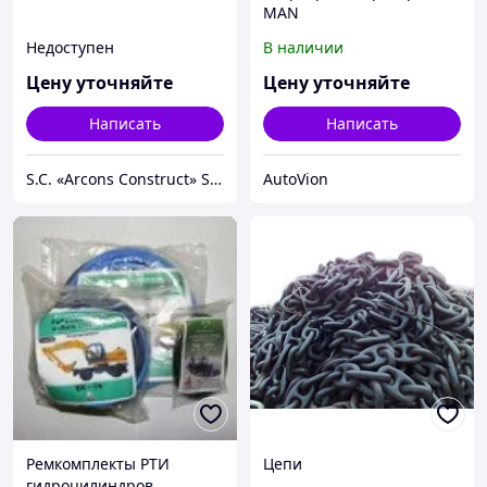
MAN
Недоступен
В наличии
Цену уточняйте
Цену уточняйте
Написать
Написать
S.C. «Arcons Construct» S.R.L.
AutoVion
Ремкомплекты РТИ
Цепи
гидроцилиндров