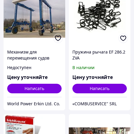
Механизм для
Пружина рычага EF 286.2
перемещения судов
ZVA
производства World
Недоступен
В наличии
Power
Цену уточняйте
Цену уточняйте
Написать
Написать
World Power Erkin Ltd. Co.
«COMBUSERVICE" SRL