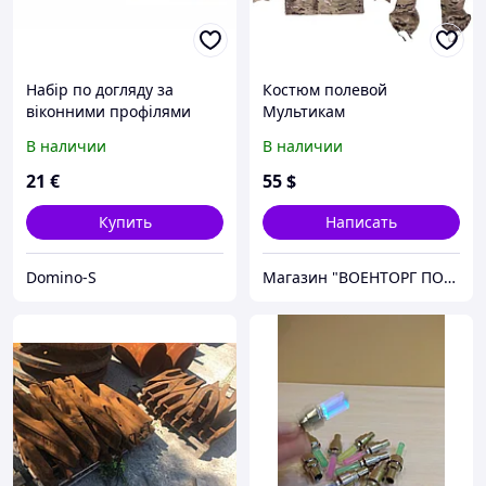
Набір по догляду за
Костюм полевой
віконними профілями
Мультикам
В наличии
В наличии
21
€
55
$
Купить
Написать
Domino-S
Магазин "ВОЕНТОРГ ПОИСКГРУНТ"