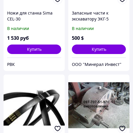
Ножи для станка Sima
Запасные части к
CEL-30
экскаватору ЭКГ-5
В наличии
В наличии
1 530
руб
500
$
Купить
Купить
РВК
ООО "Минерал Инвест"