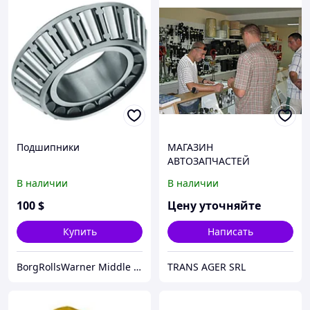
Подшипники
МАГАЗИН
АВТОЗАПЧАСТЕЙ
В наличии
В наличии
100
$
Цену уточняйте
Купить
Написать
BorgRollsWarner Middle East LLC
TRANS AGER SRL