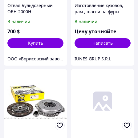
Отвал Бульдозерный
Изготовление кузовов,
ОБН-2000Н
рам , шасси на фуры
В наличии
В наличии
700
$
Цену уточняйте
Купить
Написать
ООО «Борисовский завод грунторезной техники»
IUNES GRUP S.R.L