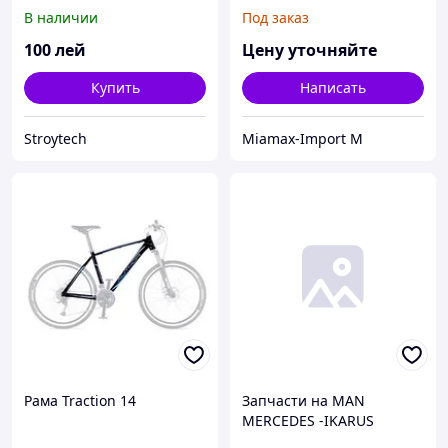
вил
В наличии
Под заказ
100
лей
Цену уточняйте
Купить
Написать
Stroytech
Miamax-Import M
Рама Traction 14
Запчасти на MAN
MERCEDES -IKARUS
SCANIA VOLVO DAF SETRA