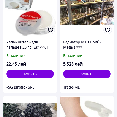
Увлажнитель для
Радиатор МТЗ Приб.(
пальцев 20 гр. EK14401
Медь ) ***
В наличии
В наличии
22
.45
лей
5 528
лей
Купить
Купить
«SG Birotic» SRL
Trade-MD