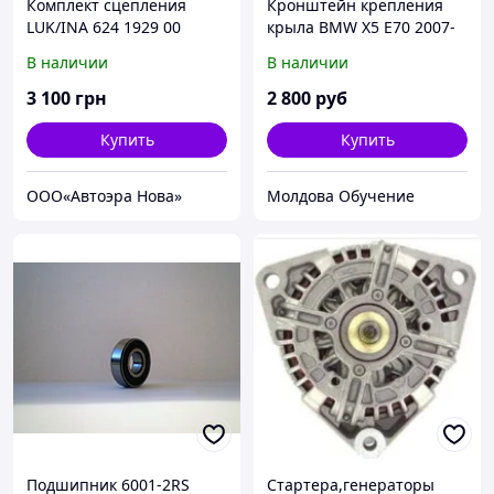
Комплект сцепления
Кронштейн крепления
LUK/INA 624 1929 00
крыла BMW X5 E70 2007-
FIAT/CITROEN/PEUGEOT
2013
В наличии
В наличии
3 100
грн
2 800
руб
Купить
Купить
ООО«Автоэра Нова»
Молдова Обучение
Подшипник 6001-2RS
Стартера,генераторы