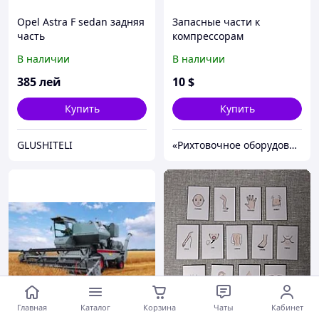
Opel Astra F sedan задняя
Запасные части к
часть
компрессорам
В наличии
В наличии
385
лей
10
$
Купить
Купить
GLUSHITELI
«Рихтовочное оборудование»
Главная
Каталог
Корзина
Чаты
Кабинет