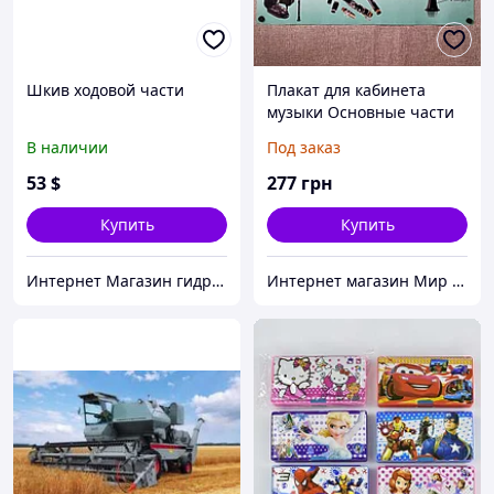
Шкив ходовой части
Плакат для кабинета
музыки Основные части
кларнета (формат А-1)
В наличии
Под заказ
53
$
277
грн
Купить
Купить
Интернет Магазин гидравлических узлов
Интернет магазин Мир стендов. Товары из Украины