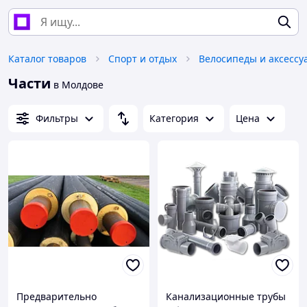
Каталог товаров
Спорт и отдых
Велосипеды и аксессу
Части
в Молдове
Фильтры
Категория
Цена
Предварительно
Канализационные трубы