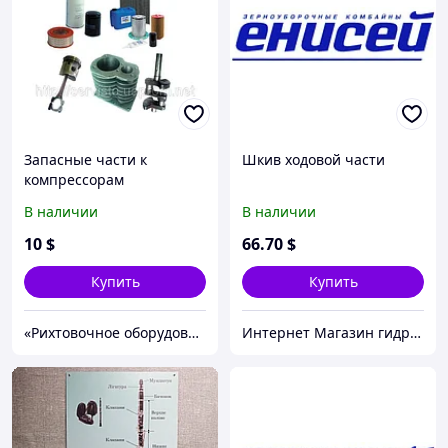
Запасные части к
Шкив ходовой части
компрессорам
В наличии
В наличии
10
$
66
.70
$
Купить
Купить
«Рихтовочное оборудование»
Интернет Магазин гидравлических узлов