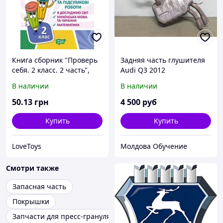
Книга сборник "Проверь
Задняя часть глушителя
себя. 2 класс. 2 часть",
Audi Q3 2012
укр
В наличии
В наличии
50
.13
грн
4 500
руб
Купить
Купить
LoveToys
Молдова Обучение
Смотри также
Запасная часть
Покрышки
Запчасти для пресс-грануляторов