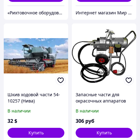
«Рихтовочное оборудование»
Интернет магазин Мир стендов. Товары из Украины
Шкив ходовой части 54-
Запасные части для
10257 (Нива)
окрасочных аппаратов
В наличии
В наличии
32
$
306
руб
Купить
Купить