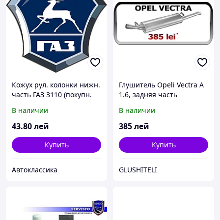
Кожух рул. колонки нижн.
Глушитель Opeli Vectra A
часть ГАЗ 3110 (покупн.
1.6, задняя часть
ГАЗ)
В наличии
В наличии
43
.80
лей
385
лей
Купить
Купить
Автоклассика
GLUSHITELI