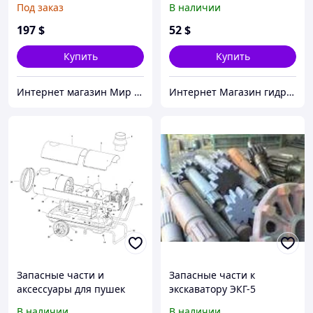
Под заказ
В наличии
ступицей
197
$
52
$
Купить
Купить
Интернет магазин Мир стендов. Товары из Украины
Интернет Магазин гидравлических узлов
Запасные части и
Запасные части к
аксессуары для пушек
экскаватору ЭКГ-5
Master
В наличии
В наличии