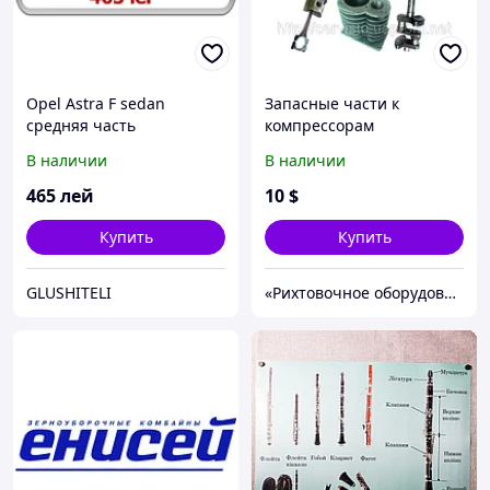
Opel Astra F sedan
Запасные части к
средняя часть
компрессорам
В наличии
В наличии
465
лей
10
$
Купить
Купить
GLUSHITELI
«Рихтовочное оборудование»