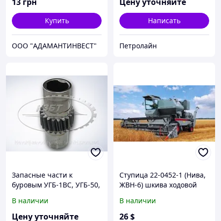
13
грн
Цену уточняйте
Купить
Написать
OOO "АДАМАНТИНВЕСТ"
Петролайн
Запасные части к
Ступица 22-0452-1 (Нива,
буровым УГБ-1ВС, УГБ-50,
ЖВН-6) шкива ходовой
УГБ-50М
части
В наличии
В наличии
Цену уточняйте
26
$