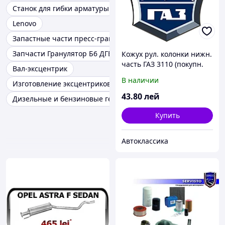
Станок для гибки арматуры
Lenovo
Запастные части пресс-гранулятора Б6-ДГВ
Запчасти Гранулятор Б6 ДГВ
Кожух рул. колонки нижн.
часть ГАЗ 3110 (покупн.
Вал-эксцентрик
ГАЗ)
В наличии
Изготовление эксцентриковых валов
43
.80
лей
Дизельные и бензиновые генераторы
Купить
Автоклассика