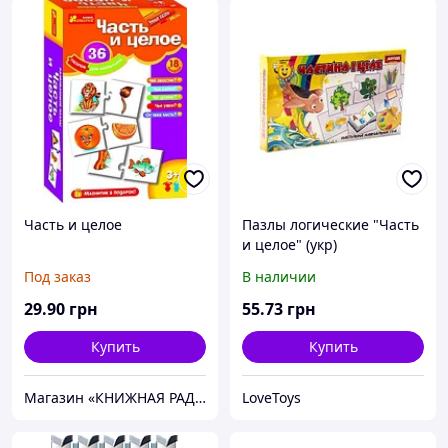
Часть и целое
Пазлы логические "Часть
и целое" (укр)
Под заказ
В наличии
29
.90
грн
55
.73
грн
Купить
Купить
Магазин «КНИЖНАЯ РАДУГА»
LoveToys