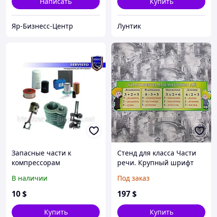
Написать
Купить
Яр-Бизнесc-Центр
Лунтик
Запасные части к
Стенд для класса Части
компрессорам
речи. Крупный шрифт
В наличии
Под заказ
10
$
197
$
Купить
Купить