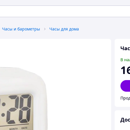
Часы и барометры
Часы для дома
Час
В на
1
Прод
Дос