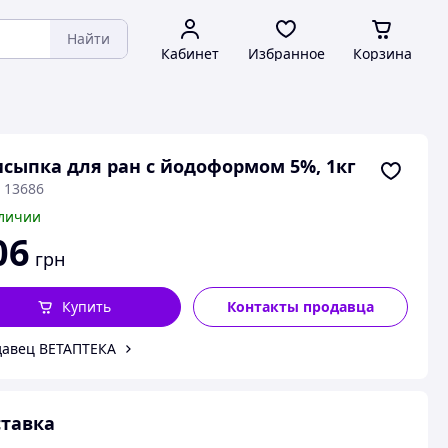
Найти
Кабинет
Избранное
Корзина
сыпка для ран с йодоформом 5%, 1кг
 13686
личии
06
грн
Купить
Контакты продавца
авец ВЕТАПТЕКА
тавка