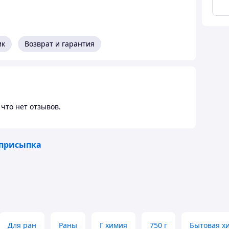
ик
Возврат и гарантия
что нет отзывов.
 присыпка
Для ран
Раны
Г химия
750 г
Бытовая х