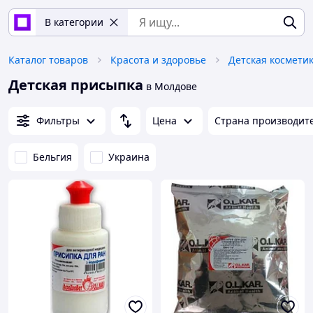
В категории
Каталог товаров
Красота и здоровье
Детская космети
Детская присыпка
в Молдове
Фильтры
Цена
Страна производит
Бельгия
Украина