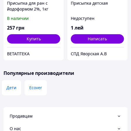
Присыпка для ран с
Присыпка детская
йодоформом 2%, 1кг
В наличии
Недоступен
257
грн
1
лей
Купить
Написать
ВЕТАПТЕКА
СПД Яворская А.В
Популярные производители
Дети
Ecover
Продавцам
О нас