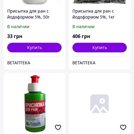
Присыпка для ран с
Присыпка для ран с
йодоформом 5%, 50г
йодоформом 5%, 1кг
В наличии
В наличии
33
грн
406
грн
Купить
Купить
ВЕТАПТЕКА
ВЕТАПТЕКА