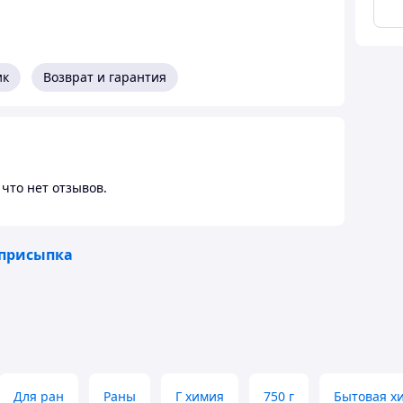
ик
Возврат и гарантия
что нет отзывов.
 присыпка
Для ран
Раны
Г химия
750 г
Бытовая х