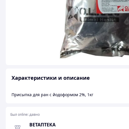
Характеристики и описание
Присыпка для ран с йодоформом 2%, 1кг
Был online:
давно
ВЕТАПТЕКА