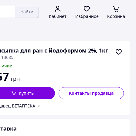
Найти
Кабинет
Избранное
Корзина
сыпка для ран с йодоформом 2%, 1кг
 13685
личии
57
грн
Купить
Контакты продавца
авец ВЕТАПТЕКА
тавка