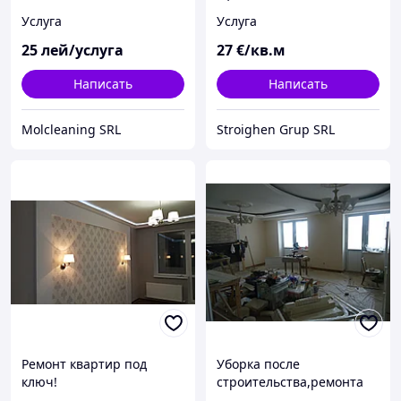
СКИДКИ !!
Евро
Услуга
Услуга
25
лей/услуга
27
€/кв.м
Написать
Написать
Molcleaning SRL
Stroighen Grup SRL
Ремонт квартир под
Уборка после
ключ!
строительства,ремонта