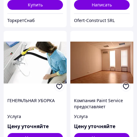
Купить
Написать
ТоркретСнаб
Ofert-Construct SRL
ГЕНЕРАЛЬНАЯ УБОРКА
Компания Paint Service
предоставляет
штукатурные и молярные
Услуга
Услуга
услуги.
Цену уточняйте
Цену уточняйте