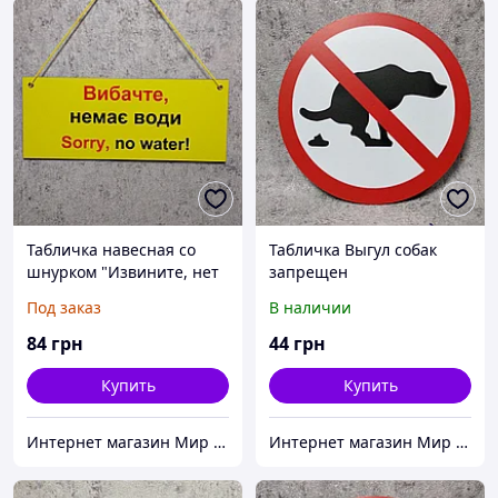
Табличка навесная со
Табличка Выгул собак
шнурком "Извините, нет
запрещен
воды!"
Под заказ
В наличии
84
грн
44
грн
Купить
Купить
Интернет магазин Мир стендов. Товары из Украины
Интернет магазин Мир стендов. Товары из Украины