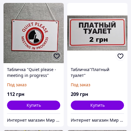
Табличка "Quiet please -
Табличка"Платный
meeting in progress"
туалет"
Под заказ
Под заказ
112
грн
209
грн
Купить
Купить
Интернет магазин Мир стендов. Товары из Украины
Интернет магазин Мир стендов. Товары из Украины