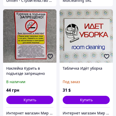
Uniteh - Строительство и ремонт
Molcleaning SRL
Наклейка Курить в
Табличка Идёт уборка
подъезде запрещено
В наличии
Под заказ
44
грн
31
$
Купить
Купить
Интернет магазин Мир стендов. Товары из Украины
Интернет магазин Мир стендов. Товары из Украины