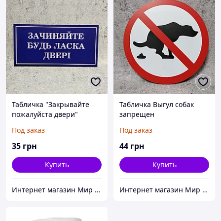
Табличка "Закрывайте
Табличка Выгул собак
пожалуйста двери"
запрещен
Под заказ
Под заказ
35
грн
44
грн
Купить
Купить
Интернет магазин Мир стендов. Товары из Украины
Интернет магазин Мир стендов. Товары из Украины