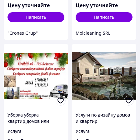
Цену уточняйте
Цену уточняйте
Написать
Написать
"Crones Grup"
Molcleaning SRL
Уборка уборка
Услуги по дизайну домов
квартир,домов или
и квартир
коттеджей
Услуга
Услуга