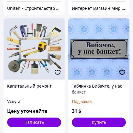
Uniteh - Строительство и ремонт
Интернет магазин Мир стендов. Товары из Украины
Капитальный ремонт
Табличка Вибачте, у нас
банкет
Услуга
Под заказ
Цену уточняйте
31
$
Написать
Купить