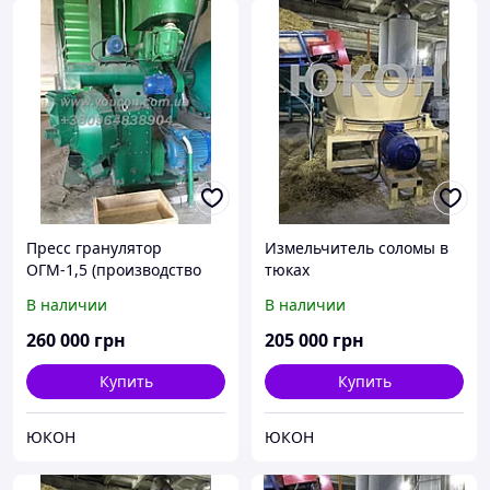
Пресс гранулятор
Измельчитель соломы в
ОГМ-1,5 (производство
тюках
гранул)
В наличии
В наличии
260 000
грн
205 000
грн
Купить
Купить
ЮКОН
ЮКОН