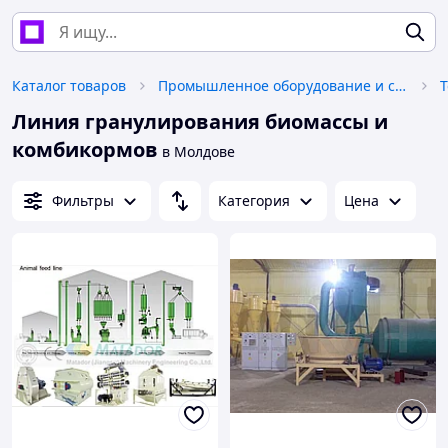
Каталог товаров
Промышленное оборудование и станки
Т
Линия гранулирования биомассы и
комбикормов
в Молдове
Фильтры
Категория
Цена