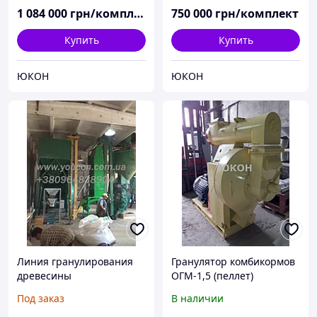
1 084 000
грн/комплект
750 000
грн/комплект
Купить
Купить
ЮКОН
ЮКОН
Линия гранулирования
Гранулятор комбикормов
древесины
ОГМ-1,5 (пеллет)
Под заказ
В наличии