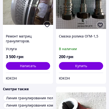
Ремонт матриц
Смазка ролика ОГМ-1,5
грануляторов.
Реставрация матриц
Услуга
В наличии
3 500
грн
200
грн
Написать
Купить
ЮКОН
ЮКОН
Смотри также
Линия гранулирования пеллет
Линия гранулирования комбикорма