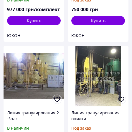
977 000
грн/комплект
750 000
грн
Купить
Купить
ЮКОН
ЮКОН
Линия гранулирования 2
Линия гранулирования
т\час
опилки
В наличии
Под заказ