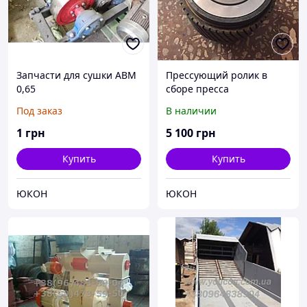
Запчасти для сушки АВМ
Прессующий ролик в
0,65
сборе пресса
гранулятора ОГМ 1,5
Под заказ
В наличии
Роллер
1
грн
5 100
грн
Купить
Купить
ЮКОН
ЮКОН