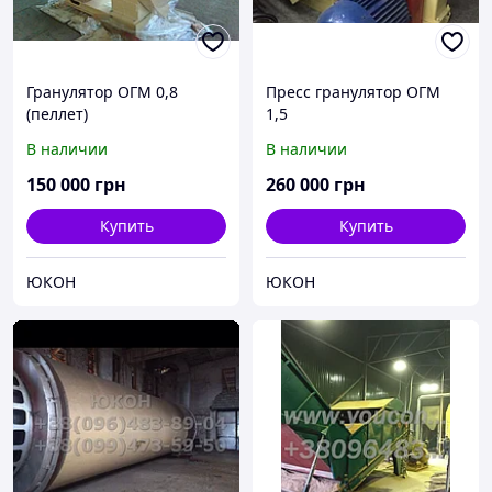
Гранулятор ОГМ 0,8
Пресс гранулятор ОГМ
(пеллет)
1,5
В наличии
В наличии
150 000
грн
260 000
грн
Купить
Купить
ЮКОН
ЮКОН