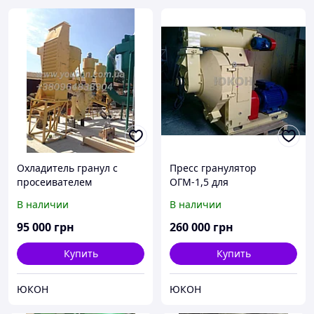
Охладитель гранул с
Пресс гранулятор
просеивателем
ОГМ-1,5 для
производства пеллет
В наличии
В наличии
95 000
грн
260 000
грн
Купить
Купить
ЮКОН
ЮКОН