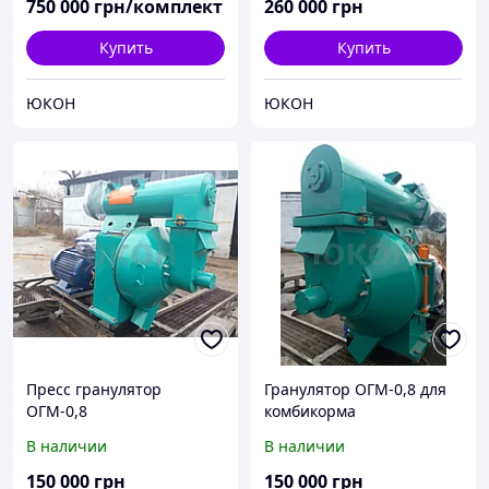
750 000
грн/комплект
260 000
грн
Купить
Купить
ЮКОН
ЮКОН
Пресс гранулятор
Гранулятор ОГМ-0,8 для
ОГМ-0,8
комбикорма
(производствотопливной
В наличии
В наличии
гранулы, комбикорма)
150 000
грн
150 000
грн