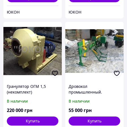
ЮКОН
ЮКОН
Гранулятор ОГМ 1,5
Дровокол
(некомплект)
промышленный.
Гидроколун для бревен
В наличии
В наличии
1100*450 мм
220 000
грн
55 000
грн
Купить
Купить