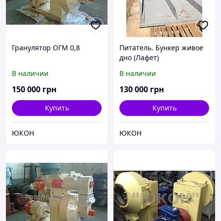
Гранулятор ОГМ 0,8
Питатель. Бункер живое
дно (Лафет)
В наличии
В наличии
150 000
грн
130 000
грн
Купить
Купить
ЮКОН
ЮКОН