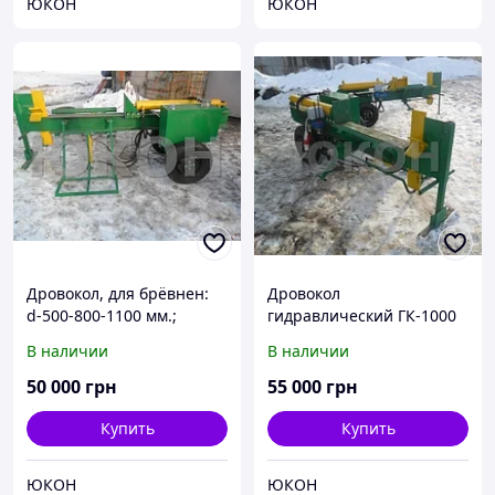
ЮКОН
ЮКОН
Дровокол, для брёвнен:
Дровокол
d-500-800-1100 мм.;
гидравлический ГК-1000
h=250-500 мм.; Усилие- 12
В наличии
В наличии
тонн
50 000
грн
55 000
грн
Купить
Купить
ЮКОН
ЮКОН