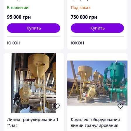
просеивателем для
кг\час
В наличии
Под заказ
линии гранулирования
95 000
грн
750 000
грн
Купить
Купить
ЮКОН
ЮКОН
Линия гранулирования 1
Комплект оборудования
т\час
линии гранулирования