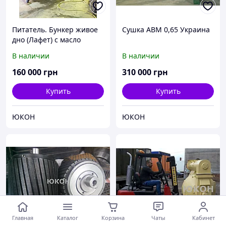
Питатель. Бункер живое
Сушка АВМ 0,65 Украина
дно (Лафет) с масло
станцией, гидравликой
В наличии
В наличии
160 000
грн
310 000
грн
Купить
Купить
ЮКОН
ЮКОН
Главная
Каталог
Корзина
Чаты
Кабинет