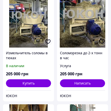
Измельчитель соломы в
Соломорезка до 2-х тонн
тюках
в час
В наличии
Услуга
205 000
грн
205 000
грн
Купить
Написать
ЮКОН
ЮКОН