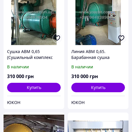
Сушка АВМ 0,65
Линия АВМ 0,65.
(Сушильный комплекс
Барабанная сушка
АВМ 0,65 - Агрегат
В наличии
В наличии
витаминной муки) Линия
АВМ
310 000
грн
310 000
грн
Купить
Купить
ЮКОН
ЮКОН