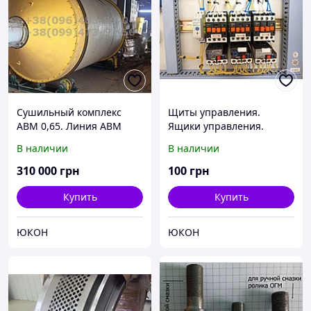
Сушильный комплекс
Щиты управления.
АВМ 0,65. Линия АВМ
Ящики управления.
Шкафы управления.
В наличии
В наличии
Сборка и комплектующие
310 000
грн
100
грн
Купить
Купить
ЮКОН
ЮКОН