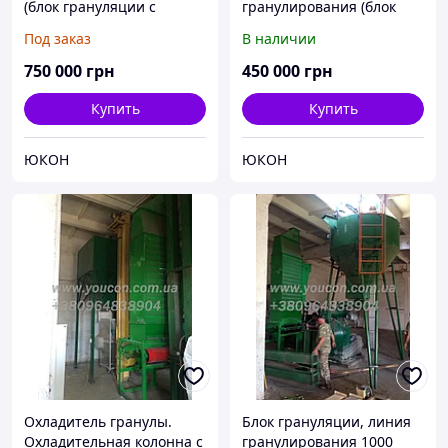
(блок грануляции с
гранулирования (блок
прессом ОГМ-1,5)
грануляции с прессом
Под заказ
В наличии
ОГМ-1,5)
750 000
грн
450 000
грн
Купить
Купить
ЮКОН
ЮКОН
Охладитель гранулы.
Блок грануляции, линия
Охладительная колонна с
гранулирования 1000