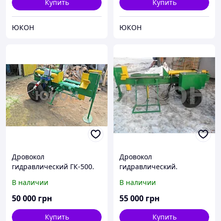
Купить
Купить
ЮКОН
ЮКОН
Дровокол
Дровокол
гидравлический ГК-500.
гидравлический.
Гидроколун
Гидроколун для бревен
В наличии
В наличии
1100*450 мм
50 000
грн
55 000
грн
Купить
Купить