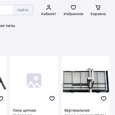
Найти
Кабинет
Избранное
Корзина
кие пилы
Пила цепная
Вертикальная