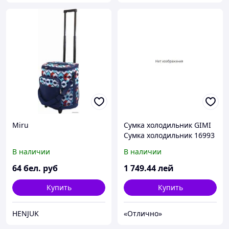
Miru
Сумка холодильник GIMI
Сумка холодильник 16993
авто
В наличии
В наличии
64
бел. руб
1 749
.44
лей
Купить
Купить
HENJUK
«Отлично»