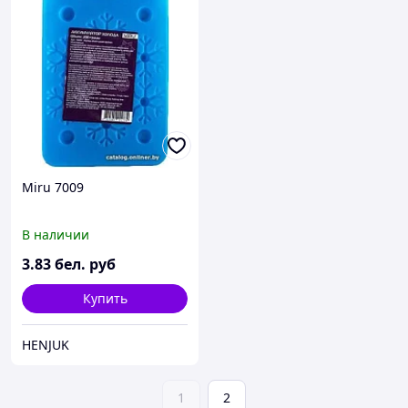
Miru 7009
В наличии
3
.83
бел. руб
Купить
HENJUK
1
2