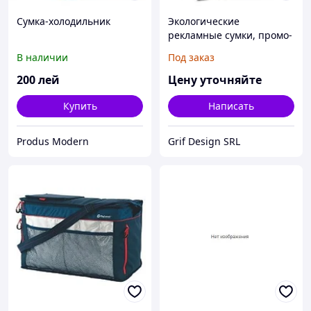
Сумка-холодильник
Экологические
рекламные сумки, промо-
сумки
В наличии
Под заказ
200
лей
Цену уточняйте
Купить
Написать
Produs Modern
Grif Design SRL