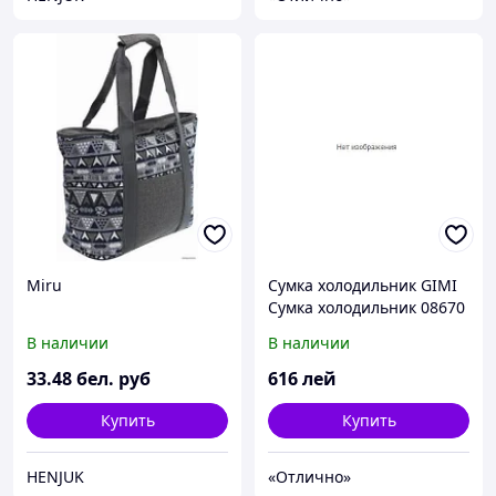
Miru
Сумка холодильник GIMI
Сумка холодильник 08670
24л
В наличии
В наличии
33
.48
бел. руб
616
лей
Купить
Купить
HENJUK
«Отлично»