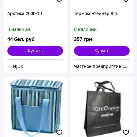
Арктика 2000-10
Термоконтейнер 8 л.
В наличии
В наличии
44
бел. руб
357
грн
Купить
Купить
HENJUK
Частное предприятие София Мед