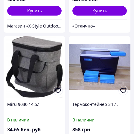
Купить
Купить
Магазин «X-Style Outdoor Center»
«Отлично»
Miru 9030 14.5л
Термоконтейнер 34 л.
В наличии
В наличии
34
.65
бел. руб
858
грн