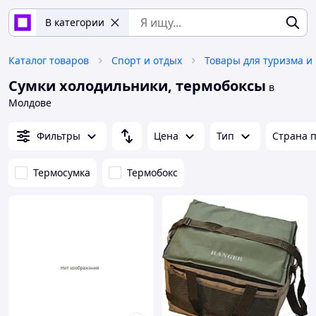
В категории
Каталог товаров
Спорт и отдых
Товары для туризма и
Сумки холодильники, термобоксы
в
Молдове
Фильтры
Цена
Тип
Страна 
Термосумка
Термобокс