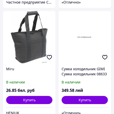
Частное предприятие София Мед
«Отлично»
Miru
Сумка холодильник GIMI
Сумка холодильник 08633
тканевая 30l
В наличии
В наличии
26
.85
бел. руб
349
.58
лей
Купить
Купить
HENJUK
«Отлично»