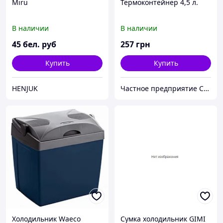
Miru
Термоконтейнер 4,5 л.
В наличии
В наличии
45
бел. руб
257
грн
Купить
Купить
HENJUK
Частное предприятие София Мед
Холодильник Waeco
Сумка холодильник GIMI