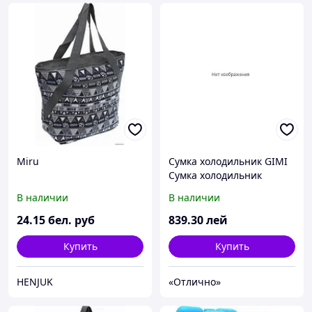
Miru
Сумка холодильник GIMI
Сумка холодильник
16992.1 30л
В наличии
В наличии
24
.15
бел. руб
839
.30
лей
Купить
Купить
HENJUK
«Отлично»