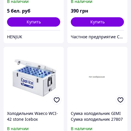
В наличии
В наличии
5
бел. руб
390
грн
Купить
Купить
HENJUK
Частное предприятие София Мед
Холодильник Waeco WCI-
Сумка холодильник GIMI
42 stone Icebox
Сумка холодильник 27807
16л
В наличии
В наличии