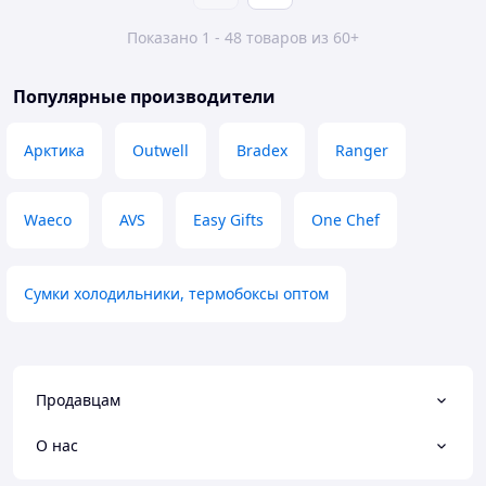
Показано 1 - 48 товаров из 60+
Популярные производители
Арктика
Outwell
Bradex
Ranger
Waeco
AVS
Easy Gifts
One Chef
Сумки холодильники, термобоксы оптом
Продавцам
О нас