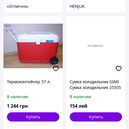
«Отлично»
HENJUK
Термоконтейнер 57 л.
Сумка холодильник GIMI
Сумка холодильник 25505
16l тканевая
В наличии
В наличии
1 244
грн
154
лей
Купить
Купить