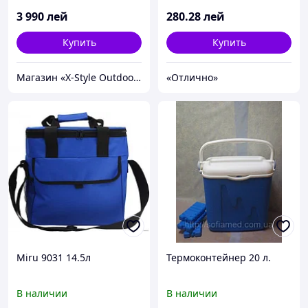
3 990
лей
280
.28
лей
Купить
Купить
Магазин «X-Style Outdoor Center»
«Отлично»
Miru 9031 14.5л
Термоконтейнер 20 л.
В наличии
В наличии