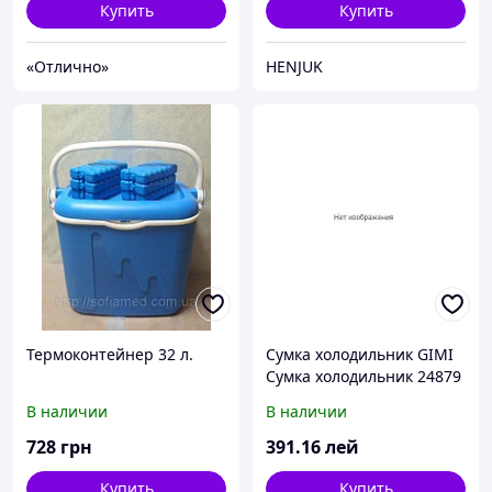
Купить
Купить
«Отлично»
HENJUK
Термоконтейнер 32 л.
Сумка холодильник GIMI
Сумка холодильник 24879
11л
В наличии
В наличии
728
грн
391
.16
лей
Купить
Купить