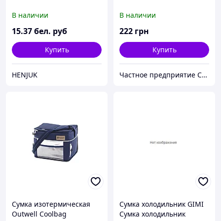
В наличии
В наличии
15
.37
бел. руб
222
грн
Купить
Купить
HENJUK
Частное предприятие София Мед
Сумка изотермическая
Сумка холодильник GIMI
Outwell Coolbag
Сумка холодильник