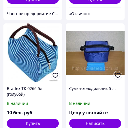
Частное предприятие София Мед
«Отлично»
Bradex TK 0266 5л
Сумка-холодильник 5 л.
(голубой)
В наличии
В наличии
10
бел. руб
Цену уточняйте
Купить
Написать