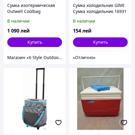
Сумка изотермическая
Сумка холодильник GIMI
Outwell Coolbag
Сумка холодильник 16931
Shearwater L
2.5л
В наличии
В наличии
1 090
лей
154
лей
Купить
Купить
Магазин «X-Style Outdoor Center»
«Отлично»