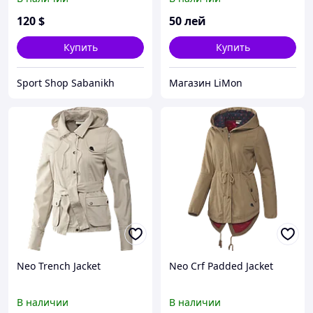
Warmers (Италия)
120
$
50
лей
Купить
Купить
Sport Shop Sabanikh
Магазин LiMon
Neo Trench Jacket
Neo Crf Padded Jacket
В наличии
В наличии