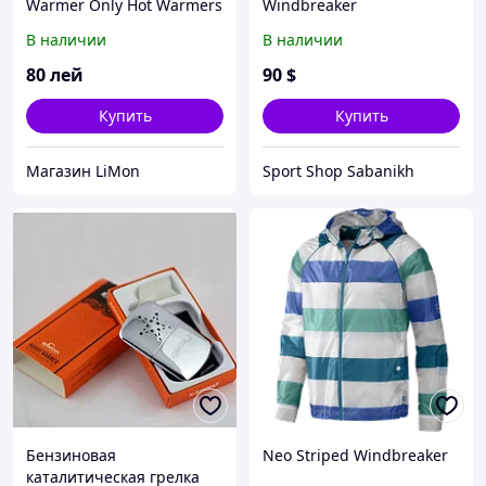
Warmer Only Hot Warmers
Windbreaker
(Италия)
В наличии
В наличии
80
лей
90
$
Купить
Купить
Магазин LiMon
Sport Shop Sabanikh
Бензиновая
Neo Striped Windbreaker
каталитическая грелка