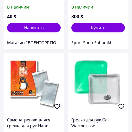
В наличии
В наличии
40
$
300
$
Написать
Купить
Магазин "ВОЕНТОРГ ПОИСКГРУНТ"
Sport Shop Sabanikh
Самонагревающаяся
Грелка для рук Gel-
грелка для рук Hand
Warmekisse
Warmers Only Hot