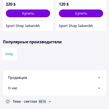
220
$
120
$
Купить
Купить
Sport Shop Sabanikh
Sport Shop Sabanikh
Популярные производители
Only
Продавцам
О нас
Тема
-
светлая
BETA