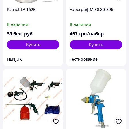
Patriot LV 162B
Аэрограф MIOL80-896
В наличии
В наличии
39
бел. руб
467
грн/набор
Купить
Купить
HENJUK
Тестирование