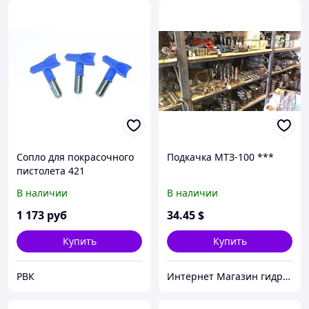
Сопло для покрасочного
Подкачка МТЗ-100 ***
пистолета 421
В наличии
В наличии
1 173
руб
34
.45
$
Купить
Купить
РВК
Интернет Магазин гидравлических узлов