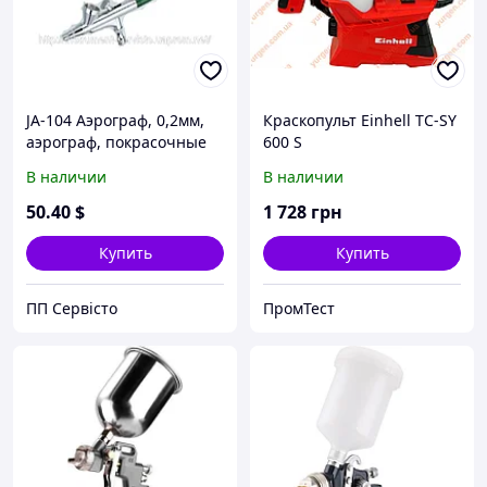
JA-104 Аэрограф, 0,2мм,
Краскопульт Einhell TC-SY
аэрограф, покрасочные
600 S
работы, покрасочные
В наличии
В наличии
пистолеты, краскопульт
50
.40
$
1 728
грн
Купить
Купить
ПП Сервісто
ПромТест