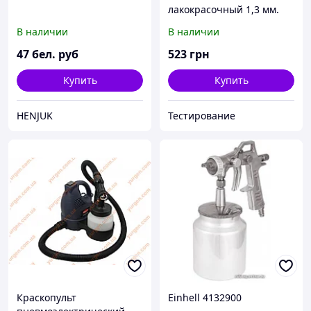
лакокрасочный 1,3 мм.
MIOL 80-824
В наличии
В наличии
47
бел. руб
523
грн
Купить
Купить
HENJUK
Тестирование
Краскопульт
Einhell 4132900