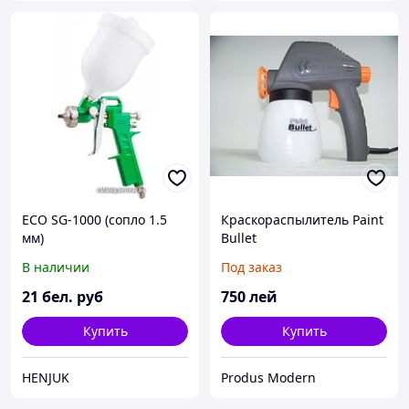
ECO SG-1000 (сопло 1.5
Краскораспылитель Paint
мм)
Bullet
В наличии
Под заказ
21
бел. руб
750
лей
Купить
Купить
HENJUK
Produs Modern