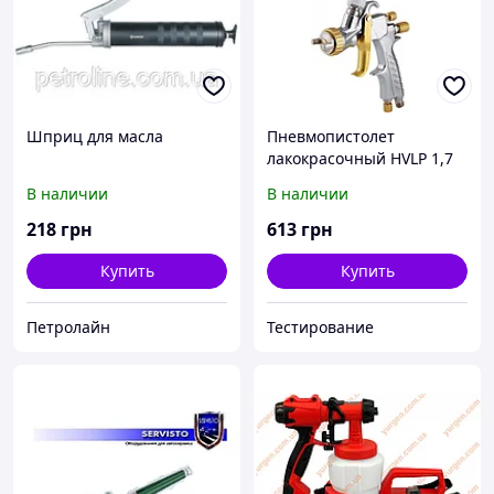
Шприц для масла
Пневмопистолет
лакокрасочный HVLP 1,7
мм. MIOL 80-815
В наличии
В наличии
218
грн
613
грн
Купить
Купить
Петролайн
Тестирование