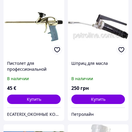
Пистолет для
Шприц для масла
профессиональной
монтажной пены
В наличии
В наличии
45
€
250
грн
Купить
Купить
ECATERIX_ОКОННЫЕ КОМПЛЕКТУЮЩИЕ
Петролайн