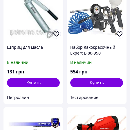
Шприц для масла
Набор лакокрасочный
Expert E-80-990
В наличии
В наличии
131
грн
554
грн
Купить
Купить
Петролайн
Тестирование