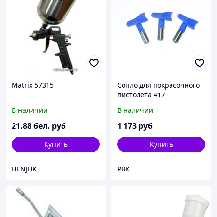
Matrix 57315
Сопло для покрасочного
пистолета 417
В наличии
В наличии
21
.88
бел. руб
1 173
руб
Купить
Купить
HENJUK
РВК