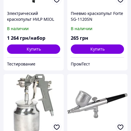
Электрический
Пневмо краскопульт Forte
краскопульт HVLP MIOL
SG-1120SN
79-550
В наличии
В наличии
1 264
грн/набор
265
грн
Купить
Купить
Тестирование
ПромТест