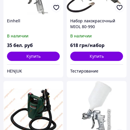
Einhell
Набор лакокрасочный
MIOL 80-990
В наличии
В наличии
35
бел. руб
618
грн/набор
Купить
Купить
HENJUK
Тестирование