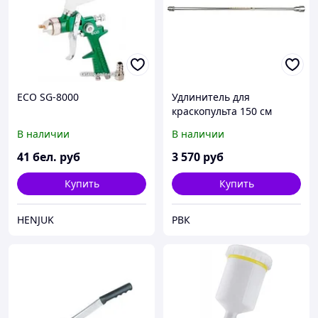
ECO SG-8000
Удлинитель для
краскопульта 150 см
В наличии
В наличии
41
бел. руб
3 570
руб
Купить
Купить
HENJUK
РВК