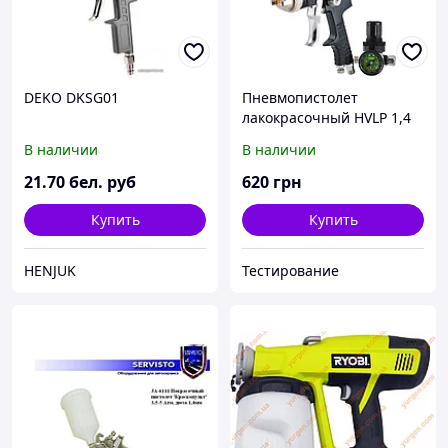
DEKO DKSG01
Пневмопистолет
лакокрасочный HVLP 1,4
мм. MIOL 80-840
В наличии
В наличии
21
.70
бел. руб
620
грн
Купить
Купить
HENJUK
Тестирование