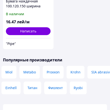
Бумага наждачная
100.120.150 ширина
рулона 15см
В наличии
16
.47
лей/м
Написать
"Pipe"
Популярные производители
Miol
Metabo
Proxxon
Krohn
SIA abrasi
Einhell
Титан
Фиолент
Ryobi