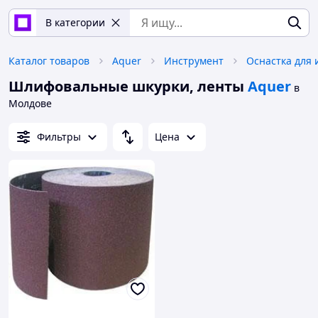
В категории
Каталог товаров
Aquer
Инструмент
Оснастка для 
Шлифовальные шкурки, ленты
Aquer
в
Молдове
Фильтры
Цена