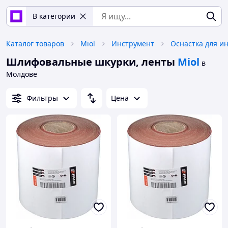
В категории
Каталог товаров
Miol
Инструмент
Оснастка для и
Шлифовальные шкурки, ленты
Miol
в
Молдове
Фильтры
Цена