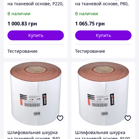
на тканевой основе, P220,
на тканевой основе, P80,
рулон 200ммx50м
рулон 200ммx50м
В наличии
В наличии
1 000
.83
грн
1 065
.75
грн
Купить
Купить
Тестирование
Тестирование
Шлифовальная шкурка
Шлифовальная шкурка
на тканевой основе, P40,
на тканевой основе, P100,