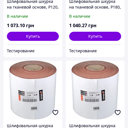
Шлифовальная шкурка
Шлифовальная шкурка
на тканевой основе, P120,
на тканевой основе, P180,
рулон 200ммx50м
рулон 200ммx50м
В наличии
В наличии
1 073
.10
грн
1 040
.27
грн
Купить
Купить
Тестирование
Тестирование
Шлифовальная шкурка
Шлифовальная шкурка