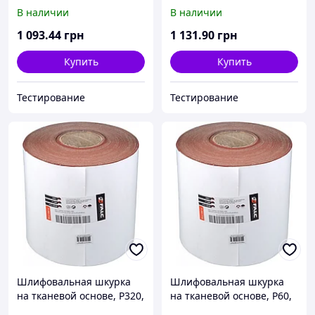
рулон 200ммx50м
рулон 200ммx50м
В наличии
В наличии
1 093
.44
грн
1 131
.90
грн
Купить
Купить
Тестирование
Тестирование
Шлифовальная шкурка
Шлифовальная шкурка
на тканевой основе, P320,
на тканевой основе, P60,
рулон 200ммx50м
рулон 200ммx50м