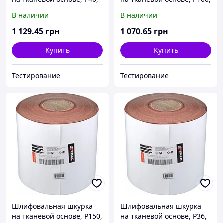
рулон 200ммx50м
рулон 200ммx50м
В наличии
В наличии
1 129
.45
грн
1 070
.65
грн
Купить
Купить
Тестирование
Тестирование
Шлифовальная шкурка
Шлифовальная шкурка
на тканевой основе, P150,
на тканевой основе, P36,