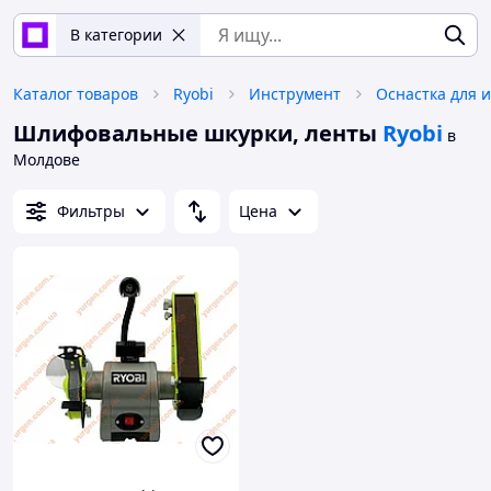
В категории
Каталог товаров
Ryobi
Инструмент
Оснастка для 
Шлифовальные шкурки, ленты
Ryobi
в
Молдове
Фильтры
Цена