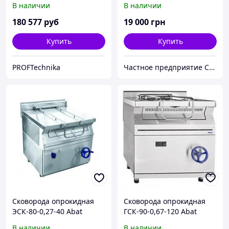
В наличии
В наличии
180 577
руб
19 000
грн
Купить
Купить
PROFTechnika
Частное предприятие София Мед
Сковорода опрокидная
Сковорода опрокидная
ЭСК-80-0,27-40 Abat
ГСК-90-0,67-120 Abat
(газовая)
(газовая)
В наличии
В наличии