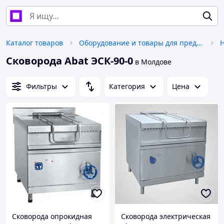
Каталог товаров
Оборудование и товары для предоставления услуг
H
Сковорода Abat ЭСК-90-0
в Молдове
Фильтры
Категория
Цена
Сковорода опрокидная
Сковорода электрическая