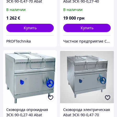
ЭСК-90-0,47-70 Abat
Abat ЭСК-90-0,27-40
В наличии
В наличии
1 262
€
19 000
грн
Купить
Купить
PROFTechnika
Частное предприятие София Мед
Сковорода опрокидная
Сковорода электрическая
ЭСК-90-0,27-40 Abat
Abat ЭСК-90-0,47-70