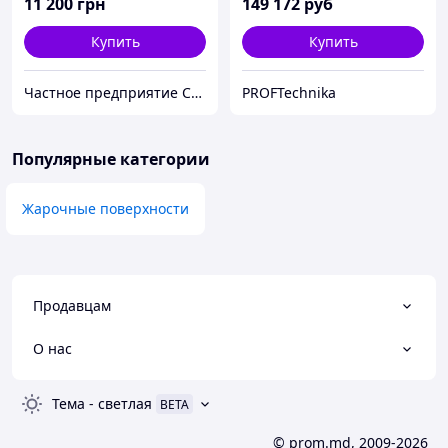
11 200
грн
149 172
руб
Купить
Купить
Частное предприятие София Мед
PROFTechnika
Популярные категории
Жарочные поверхности
Продавцам
О нас
Тема
-
светлая
BETA
© prom.md, 2009-2026