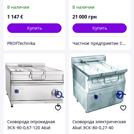
В наличии
В наличии
1 147
€
21 000
грн
Купить
Купить
PROFTechnika
Частное предприятие София Мед
Сковорода опрокидная
Сковорода электрическая
ЭСК-90-0,67-120 Abat
Abat ЭСК-80-0,27-40
(электрическая)