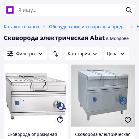
Каталог товаров
Оборудование и товары для предоставления услуг
H
Сковорода электрическая Abat
в Молдове
Фильтры
Категория
Цена
Сковорода опрокидная
Сковорода электрическая