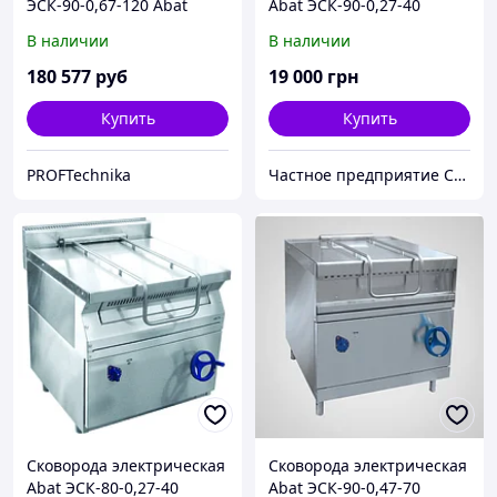
ЭСК-90-0,67-120 Abat
Abat ЭСК-90-0,27-40
(электрическая)
В наличии
В наличии
180 577
руб
19 000
грн
Купить
Купить
PROFTechnika
Частное предприятие София Мед
Сковорода электрическая
Сковорода электрическая
Abat ЭСК-80-0,27-40
Abat ЭСК-90-0,47-70