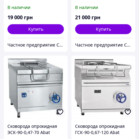
В наличии
В наличии
19 000
грн
21 000
грн
Купить
Купить
Частное предприятие София Мед
Частное предприятие София Мед
Сковорода опрокидная
Сковорода опрокидная
ЭСК-90-0,47-70 Abat
ГСК-90-0,67-120 Abat
(газовая)