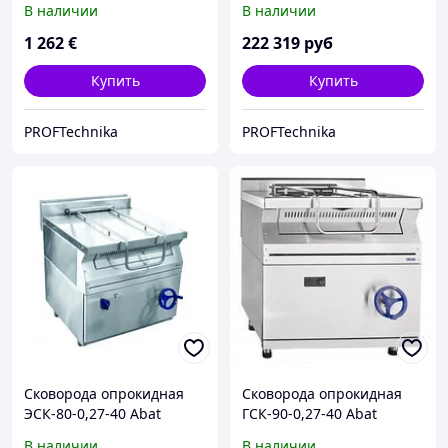
В наличии
В наличии
1 262
€
222 319
руб
Купить
Купить
PROFTechnika
PROFTechnika
Сковорода опрокидная
Сковорода опрокидная
ЭСК-80-0,27-40 Abat
ГСК-90-0,27-40 Abat
(газовая)
(газовая)
В наличии
В наличии