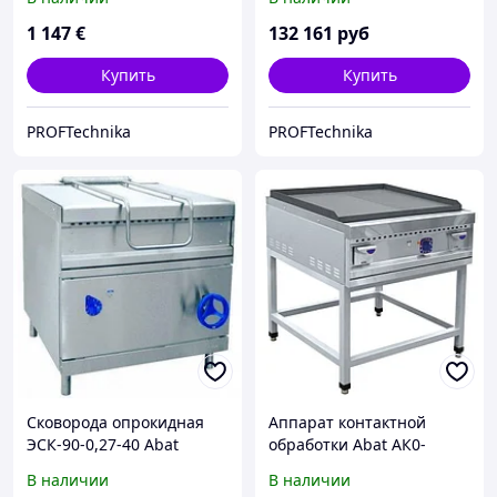
1 147
€
132 161
руб
Купить
Купить
PROFTechnika
PROFTechnika
Сковорода опрокидная
Аппарат контактной
ЭСК-90-0,27-40 Abat
обработки Abat АК0-
90П-02
В наличии
В наличии