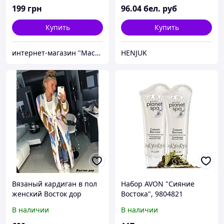
199
грн
96
.04
бел. руб
Купить
Купить
интернет-магазин "Мастер-Форм"
HENJUK
Вязаный кардиган в пол
Набор AVON "Сияние
женский Восток дор
Востока", 9804821
В наличии
В наличии