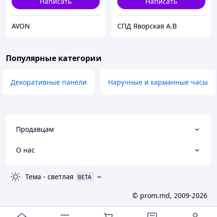
Написать
Написать
AVON
СПД Яворская А.В
Популярные категории
Декоративные панели
Наручные и карманные часы
Продавцам
О нас
Тема
-
светлая
BETA
© prom.md, 2009-2026