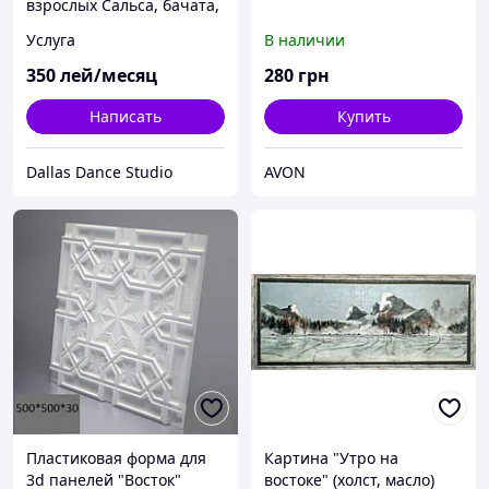
взрослых Сальса, бачата,
стрип, восток, зумба,
Услуга
В наличии
пилатес! Кишинев.
Рышкановка, Dallas
350
лей/месяц
280
грн
Написать
Купить
Dallas Dance Studio
AVON
Пластиковая форма для
Картина "Утро на
3d панелей "Восток"
востоке" (холст, масло)