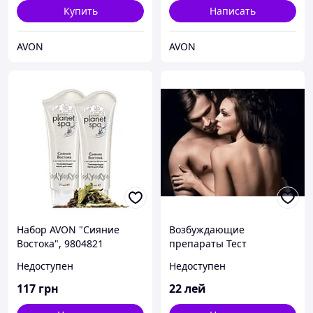
Купить
Написать
AVON
AVON
Набор AVON "Сияние
Возбуждающие
Востока", 9804821
препараты Тест
Недоступен
Недоступен
117
грн
22
лей