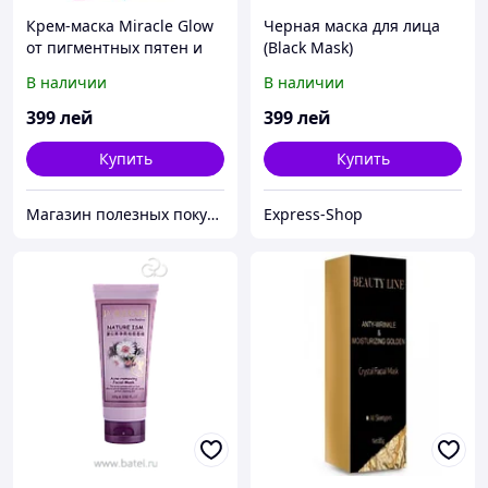
Крем-маска Miracle Glow
Черная маска для лица
от пигментных пятен и
(Black Mask)
веснушек
В наличии
В наличии
399
лей
399
лей
Купить
Купить
Магазин полезных покупок "Goodbuy"
Express-Shop