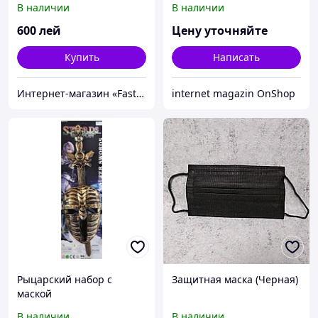
В наличии
В наличии
600
лей
Цену уточняйте
Купить
Написать
Интернет-магазин «FastShop»
internet magazin OnShop
Рыцарский набор с
Защитная маска (Черная)
маской
В наличии
В наличии