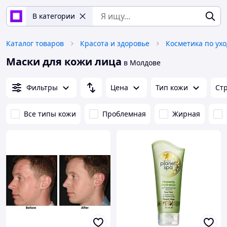
В категории
Каталог товаров
Красота и здоровье
Косметика по ухо
Маски для кожи лица
в Молдове
Фильтры
Цена
Тип кожи
Ст
Все типы кожи
Проблемная
Жирная