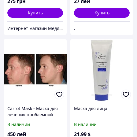
275
грн
27
лей
Купить
Купить
Интернет магазин Медлайф
.
Carrot Mask - Маска для
Маска для лица
лечения проблемной
кожи
В наличии
В наличии
450
лей
21
.99
$