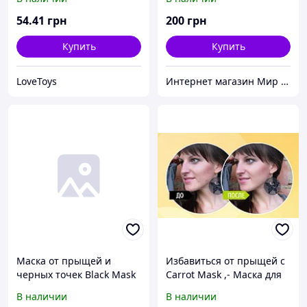
54
.41
грн
200
грн
Купить
Купить
LoveToys
Интернет магазин Мир стендов. Товары из Украины
Маска от прыщей и
Избавиться от прыщей с
черных точек Black Mask
Carrot Mask ,- Маска для
лечения проблемной
В наличии
В наличии
кожи