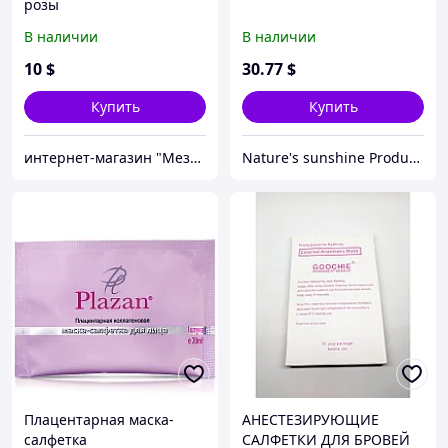
розы
В наличии
В наличии
10
$
30
.77
$
Купить
Купить
интернет-магазин "Мезороллер"
Nature's sunshine Products Inc.md
Плацентарная маска-
АНЕСТЕЗИРУЮЩИЕ
салфетка
САЛФЕТКИ ДЛЯ БРОВЕЙ