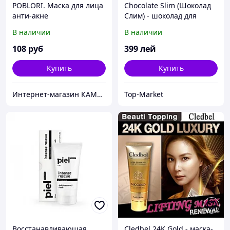
POBLORI. Маска для лица
Chocolate Slim (Шоколад
анти-акне
Слим) - шоколад для
похудения
В наличии
В наличии
108
руб
399
лей
Купить
Купить
Интернет-магазин КАМЕЛИЯ
Top-Market
Восстанавливающая
Cledbel 24K Gold - маска-