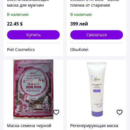
маска для мужчин
пленка от старения
INTENSE RESCUE
В наличии
В наличии
22
.45
$
399
лей
Купить
Связаться
Piel Cosmetics
ObuKotei
Маска семена черной
Регенерирующая маска