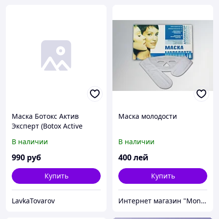
Маска Ботокс Актив
Маска молодости
Эксперт (Botox Active
Expert) омолаживающая
В наличии
В наличии
990
руб
400
лей
Купить
Купить
LavkaTovarov
Интернет магазин "Monna4ka"