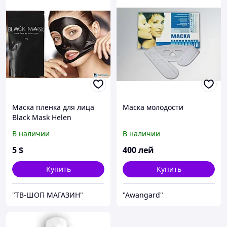
Маска пленка для лица
Маска молодости
Black Mask Helen
Gold,100гр.
В наличии
В наличии
5
$
400
лей
Купить
Купить
"ТВ-ШОП МАГАЗИН"
"Аwangard"