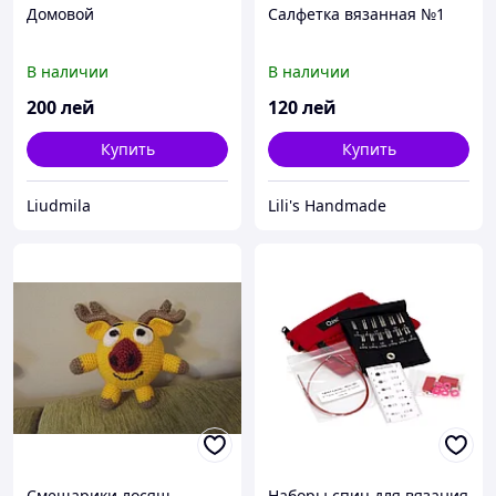
Домовой
Салфетка вязанная №1
В наличии
В наличии
200
лей
120
лей
Купить
Купить
Liudmila
Lili's Handmade
Смешарики лосяш
Наборы спиц для вязания