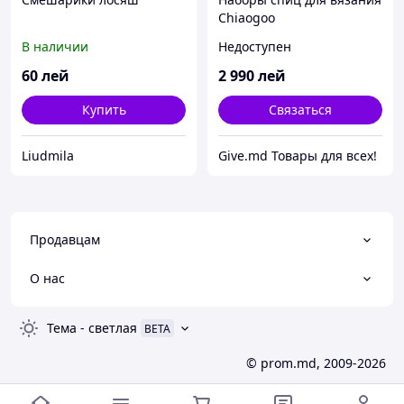
Chiaogoo
В наличии
Недоступен
60
лей
2 990
лей
Купить
Связаться
Liudmila
Give.md Товары для всех!
Продавцам
О нас
Тема
-
светлая
BETA
© prom.md, 2009-2026