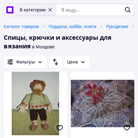
В категории
Каталог товаров
Подарки, хобби, книги
Рукоделие
Спицы, крючки и аксессуары для
вязания
в Молдове
Фильтры
Цена