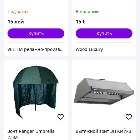
Под заказ
В наличии
15
лей
15
€
Купить
Купить
VELTIM реламно-производственная компания
Wood Luxury
Зонт Ranger Umbrella
Вытяжной зонт ЗП КИЙ-В
2.5M