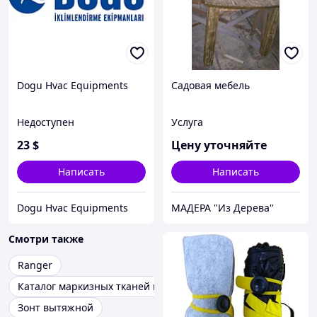
Dogu Hvac Equipments
Садовая мебель
Недоступен
Услуга
23
$
Цену уточняйте
Написать
Написать
Dogu Hvac Equipments
МАДЕРА "Из Дерева''
Смотри также
Ranger
Каталог маркизных тканей в полоску
Зонт вытяжной