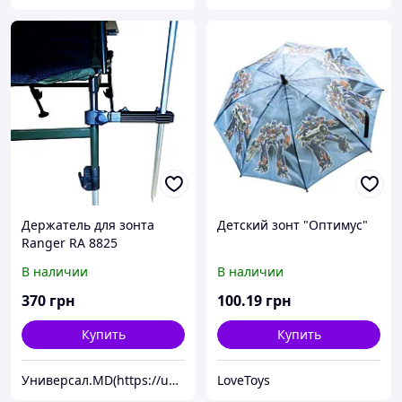
Держатель для зонта
Детский зонт "Оптимус"
Ranger RA 8825
В наличии
В наличии
370
грн
100
.19
грн
Купить
Купить
Универсал.MD(https://universal.prom.md/)
LoveToys