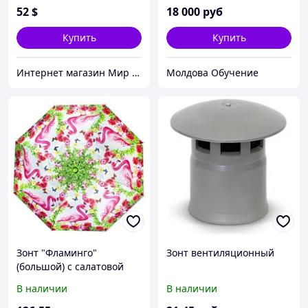
52
$
18 000
руб
Купить
Купить
Интернет магазин Мир стендов. Товары из Украины
Молдова Обучение
Зонт "Фламинго"
Зонт вентиляционный
(большой) с салатовой
ручкой
В наличии
В наличии