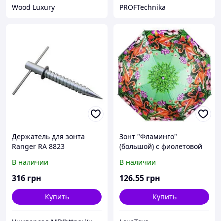
Wood Luxury
PROFTechnika
Держатель для зонта
Зонт "Фламинго"
Ranger RA 8823
(большой) с фиолетовой
ручкой
В наличии
В наличии
316
грн
126
.55
грн
Купить
Купить