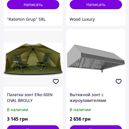
Написать
Написать
"Ratomin Grup" SRL
Wood Luxury
Палатка-зонт Elko 60IN
Вытяжной зонт с
OVAL BROLLY
жироулавителями
В наличии
В наличии
3 145
грн
2 656
грн