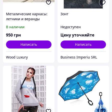
Металические каркасы:
Зонт
летники и веранды
В наличии
Недоступен
950
грн
Цену уточняйте
Написать
Написать
Wood Luxury
Business Imperiu SRL