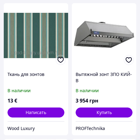
Ткань для зонтов
Вытяжной зонт ЗПО КИЙ-
В
В наличии
В наличии
13
€
3 954
грн
Написать
Купить
Wood Luxury
PROFTechnika