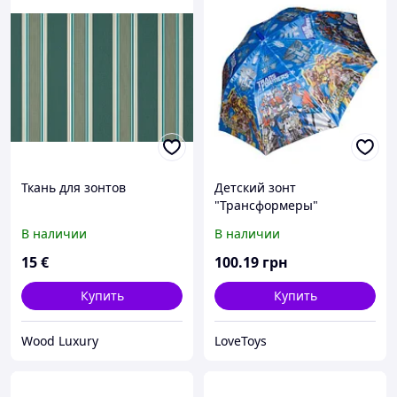
Ткань для зонтов
Детский зонт
"Трансформеры"
В наличии
В наличии
15
€
100
.19
грн
Купить
Купить
Wood Luxury
LoveToys