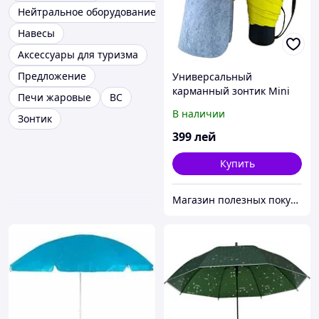
Нейтральное оборудование
Навесы
Аксессуары для туризма
Предложение
Универсальный
карманный зонтик Mini
Печи жаровые
ВС
Pocket Umbrella
В наличии
Зонтик
399
лей
Купить
Магазин полезных покупок "Goodbuy"