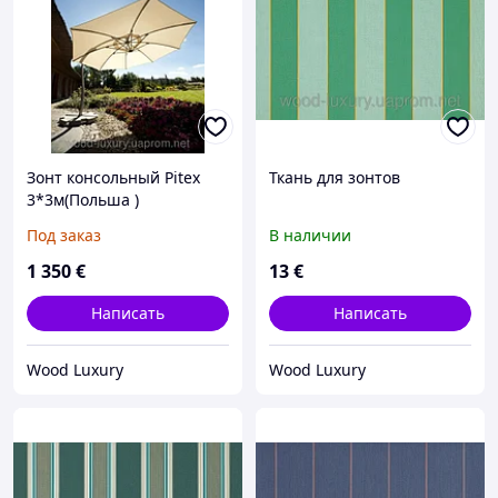
Зонт консольный Pitex
Ткань для зонтов
3*3м(Польша )
Под заказ
В наличии
1 350
€
13
€
Написать
Написать
Wood Luxury
Wood Luxury