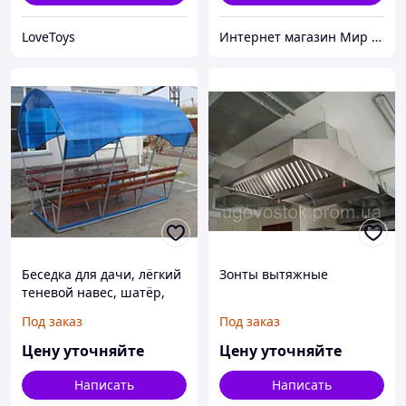
LoveToys
Интернет магазин Мир стендов. Товары из Украины
Беседка для дачи, лёгкий
Зонты вытяжные
теневой навес, шатёр,
навес для машины, навес
Под заказ
Под заказ
для отдыха, зонт
Цену уточняйте
Цену уточняйте
Написать
Написать