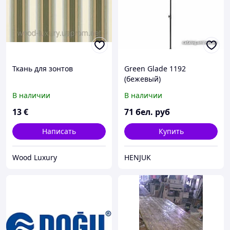
Ткань для зонтов
Green Glade 1192
(бежевый)
В наличии
В наличии
13
€
71
бел. руб
Написать
Купить
Wood Luxury
HENJUK