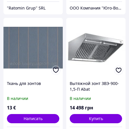
"Ratomin Grup" SRL
ООО Компания "Юго-Восток"
Ткань для зонтов
Вытяжной зонт ЗВЭ-900-
1,5-П Abat
В наличии
В наличии
13
€
14 498
грн
Написать
Купить