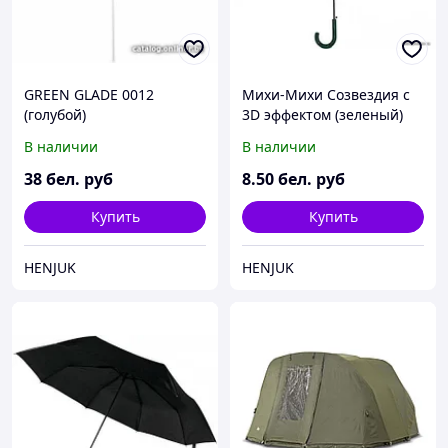
GREEN GLADE 0012
Михи-Михи Созвездия с
(голубой)
3D эффектом (зеленый)
В наличии
В наличии
38
бел. руб
8
.50
бел. руб
Купить
Купить
HENJUK
HENJUK