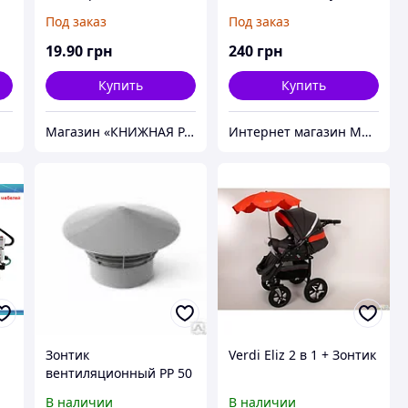
зонтиком
Под заказ
Под заказ
19
.90
грн
240
грн
Купить
Купить
Магазин «КНИЖНАЯ РАДУГА»
Интернет магазин Мир стендов. Товары из Украины
Зонтик
Verdi Eliz 2 в 1 + Зонтик
вентиляционный РР 50
в раструб трубы
В наличии
В наличии