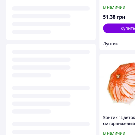
В наличии
51
.38
грн
Купит
Лунтик
Зонтик "Цветок"
см (оранжевый
В наличии