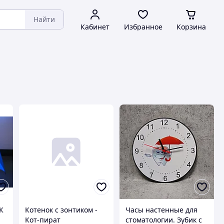
Найти
Кабинет
Избранное
Корзина
К
Котенок с зонтиком -
Часы настенные для
Кот-пират
стоматологии. Зубик с