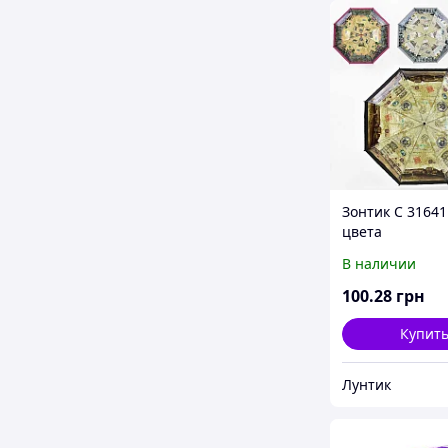
Зонтик C 31641 
цвета
В наличии
100
.28
грн
Купит
Лунтик