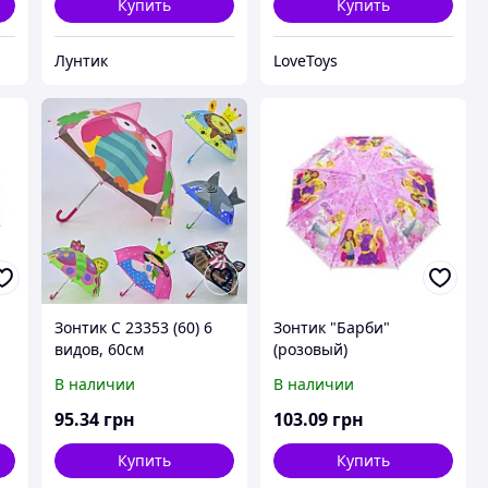
Купить
Купить
Лунтик
LoveToys
Зонтик С 23353 (60) 6
Зонтик "Барби"
видов, 60см
(розовый)
В наличии
В наличии
95
.34
грн
103
.09
грн
Купить
Купить