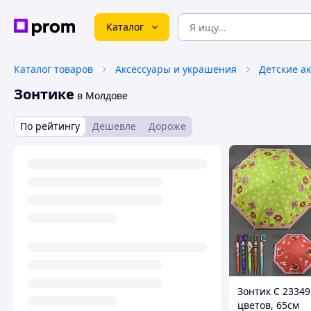
Каталог
Каталог товаров
Аксессуары и украшения
Детские а
Зонтике
в Молдове
По рейтингу
Дешевле
Дороже
Зонтик С 23349 
цветов, 65см