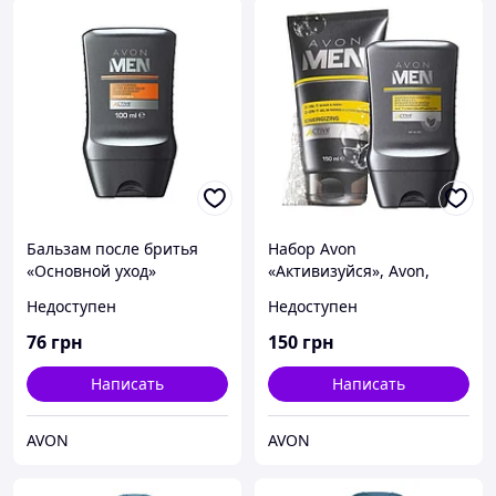
Бальзам после бритья
Набор Avon
«Основной уход»
«Активизуйся», Avon,
Эйвон, Ейвон, 51118
Недоступен
Недоступен
76
грн
150
грн
Написать
Написать
AVON
AVON