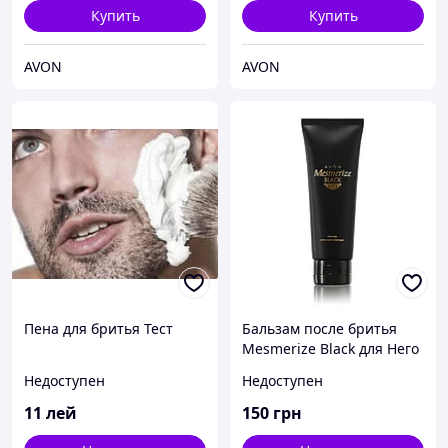
Купить
Купить
AVON
AVON
Пена для бритья Тест
Бальзам после бритья
Mesmerize Black для Него
Недоступен
Недоступен
11
лей
150
грн