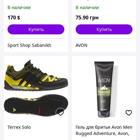
Rugged Adventure, 100 мл
В наличии
В наличии
170
$
75
.90
грн
Купить
Купить
Sport Shop Sabanikh
AVON
Terrex Solo
Гель для бритья Avon Men
Rugged Adventure, Avon,
Эйвон, Ейвон,100 мл