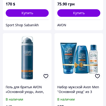
170
$
75
.90
грн
Купить
Купить
Sport Shop Sabanikh
AVON
Гель для бритья AVON
Набор мужской Avon Men
«Основной уход», Avon,
"Основной уход" из 3
Эйвон, Ейвон, 200 мл,
продуктов
В наличии
В наличии
59353