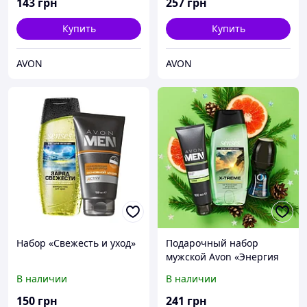
143
грн
257
грн
Купить
Купить
AVON
AVON
Набор «Свежесть и уход»
Подарочный набор
мужской Avon «Энергия
свежести»
В наличии
В наличии
150
грн
241
грн