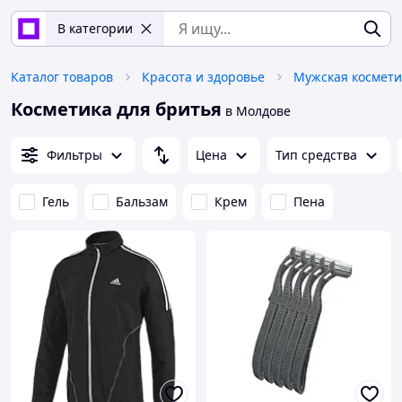
В категории
Каталог товаров
Красота и здоровье
Косметика для бритья
в Молдове
Фильтры
Цена
Тип средства
Гель
Бальзам
Крем
Пена