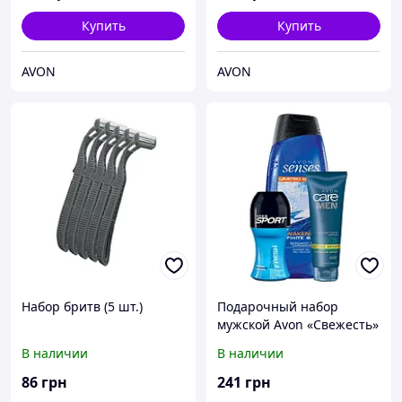
Купить
Купить
AVON
AVON
Набор бритв (5 шт.)
Подарочный набор
мужской Avon «Свежесть»
из 3 продуктов
В наличии
В наличии
86
грн
241
грн