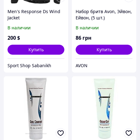
Men's Response Ds Wind
Набор бритв Avon, Эйвон,
Jacket
Ейвон, (5 шт.)
В наличии
В наличии
200
$
86
грн
Купить
Купить
Sport Shop Sabanikh
AVON