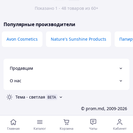
Показано 1 - 48 товаров из 60+
Популярные производители
Avon Cosmetics
Nature's Sunshine Products
Папир
Продавцам
О нас
Тема
-
светлая
BETA
© prom.md, 2009-2026
Главная
Каталог
Корзина
Чаты
Кабинет