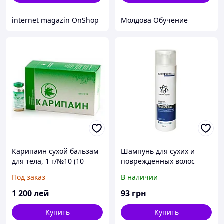
internet magazin OnShop
Молдова Обучение
Карипаин сухой бальзам
Шампунь для сухих и
для тела, 1 г/№10 (10
поврежденных волос
флаконов)
EXPERTICO, 300 мл
Под заказ
В наличии
1 200
лей
93
грн
Купить
Купить