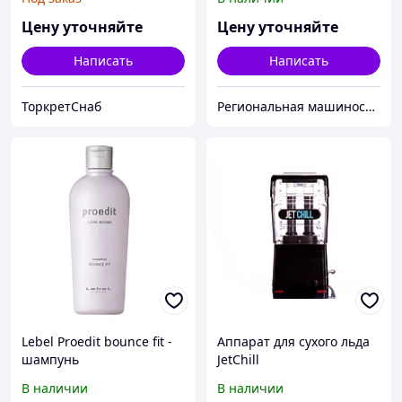
Tork
Цену уточняйте
Цену уточняйте
Написать
Написать
ТоркретСнаб
Региональная машиностроительная компания
Lebel Proedit bounce fit -
Аппарат для сухого льда
шампунь
JetChill
восстанавливающий для
В наличии
В наличии
сухих, ломких волос, 300