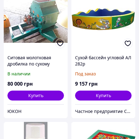
Ситовая молотковая
Сухой бассейн угловой АЛ
дробилка по сухому
282р
сырью
В наличии
Под заказ
80 000
грн
9 157
грн
Купить
Купить
ЮКОН
Частное предприятие София Мед