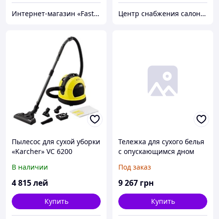
Интернет-магазин «FastShop»
Центр снабжения салонов красоты DenIC
Пылесос для сухой уборки
Тележка для сухого белья
«Karcher» VC 6200
с опускающимся дном
В наличии
Под заказ
4 815
лей
9 267
грн
Купить
Купить