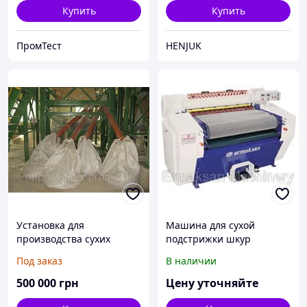
Купить
Купить
ПромТест
HENJUK
Установка для
Машина для сухой
производства сухих
подстрижки шкур
смесей
Под заказ
В наличии
500 000
грн
Цену уточняйте