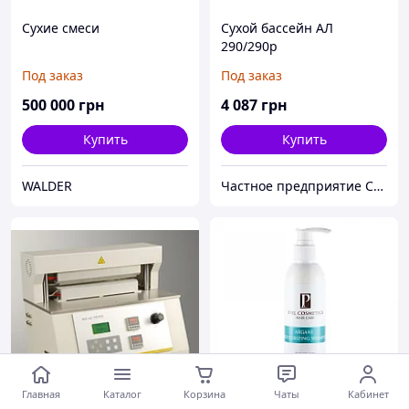
Сухие смеси
Сухой бассейн АЛ
290/290р
Под заказ
Под заказ
500 000
грн
4 087
грн
Купить
Купить
WALDER
Частное предприятие София Мед
Главная
Каталог
Корзина
Чаты
Кабинет