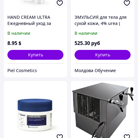
HAND CREAM ULTRA
ЭМУЛЬСИЯ для тела для
Ежедневный уход за
сухой кожи, 4% urea (
руками для ультра сухой
500мл) Seni Care
В наличии
В наличии
кожи
8
.95
$
525
.30
руб
Купить
Купить
Piel Cosmetics
Молдова Обучение