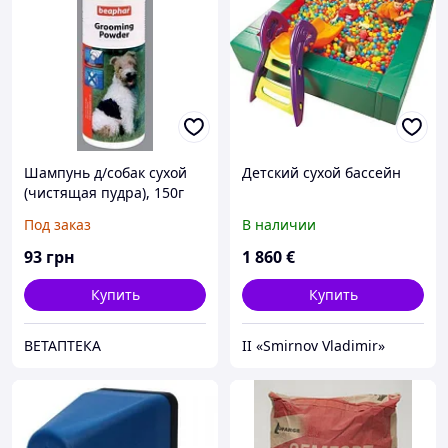
Шампунь д/собак сухой
Детский сухой бассейн
(чистящая пудра), 150г
Под заказ
В наличии
93
грн
1 860
€
Купить
Купить
ВЕТАПТЕКА
II «Smirnov Vladimir»