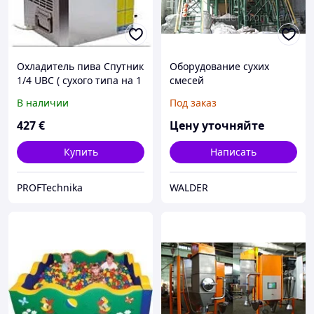
Охладитель пива Спутник
Оборудование сухих
1/4 UBC ( сухого типа на 1
смесей
с/п)
В наличии
Под заказ
427
€
Цену уточняйте
Купить
Написать
PROFTechnika
WALDER