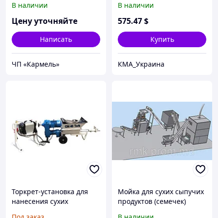
В наличии
В наличии
Цену уточняйте
575
.47
$
Написать
Купить
ЧП «Кармель»
КМА_Украина
Торкрет-установка для
Мойка для сухих сыпучих
нанесения сухих
продуктов (семечек)
бетонных смесей CM 40
Под заказ
В наличии