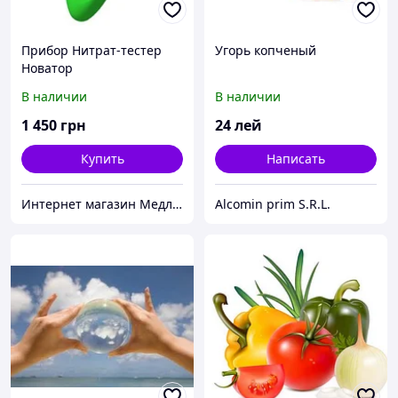
Прибор Нитрат-тестер
Угорь копченый
Новатор
В наличии
В наличии
1 450
грн
24
лей
Купить
Написать
Интернет магазин Медлайф
Alcomin prim S.R.L.