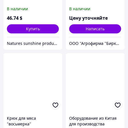
В наличии
В наличии
46
.74
$
Цену уточняйте
Купить
Написать
Natures sunshine products
ООО "Агрофирма "Биркофф"
Крюк для мяса
Оборудование из Китая
"восьмерка"
для производства