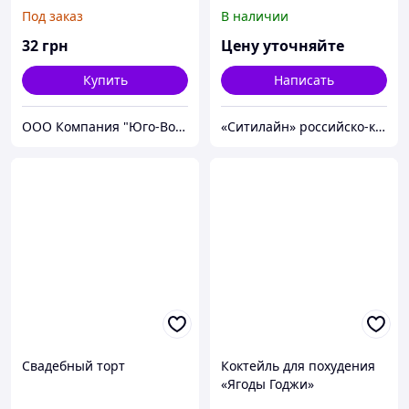
печенья
Под заказ
В наличии
32
грн
Цену уточняйте
Купить
Написать
ООО Компания "Юго-Восток"
«Ситилайн» российско-китайский центр
Свадебный торт
Коктейль для похудения
«Ягоды Годжи»