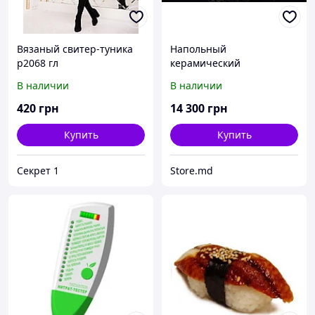
Вязаный свитер-туника
Напольный
р2068 гл
керамический
обогреватель LIFEX
В наличии
В наличии
ПКП800 (бежевый)
420
грн
14 300
грн
Купить
Купить
Секрет 1
Store.md