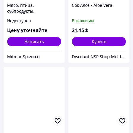
Мясо, птица,
Сок Алоэ - Aloe Vera
субпродукты,
Недоступен
В наличии
Цену уточняйте
21
.15
$
Написать
Купить
Mitmar Sp.zoo.o
Discount NSP Shop Moldova