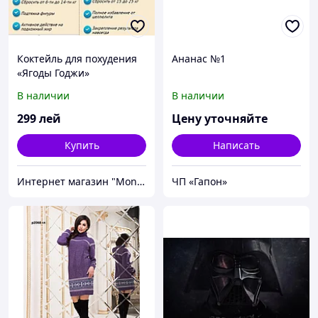
Коктейль для похудения
Ананас №1
«Ягоды Годжи»
В наличии
В наличии
299
лей
Цену уточняйте
Купить
Написать
Интернет магазин "Monna4ka"
ЧП «Гапон»