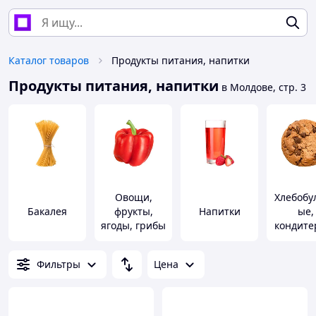
Каталог товаров
Продукты питания, напитки
Продукты питания, напитки
в Молдове, стр. 3
Овощи,
Хлебобу
Бакалея
фрукты,
Напитки
ые,
ягоды, грибы
кондите
е изде
Фильтры
Цена