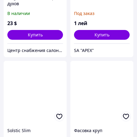
духов
В наличии
Под заказ
23
$
1
лей
Купить
Купить
Центр снабжения салонов красоты DenIC
SA "APEX"
Solstic Slim
Фасовка круп