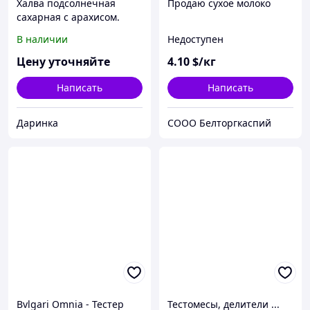
Халва подсолнечная
Продаю сухое молоко
сахарная с арахисом.
В наличии
Недоступен
Цену уточняйте
4
.10
$/кг
Написать
Написать
Даринка
СООО Белторгкаспий
Bvlgari Omnia - Тестер
Тестомесы, делители ...