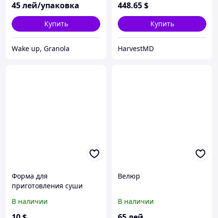
45
лей/упаковка
448
.65
$
Купить
Купить
Wake up, Granola
HarvestMD
Форма для
Велюр
приготовления суши
Perfect Roll Sushi
В наличии
В наличии
10
$
65
лей