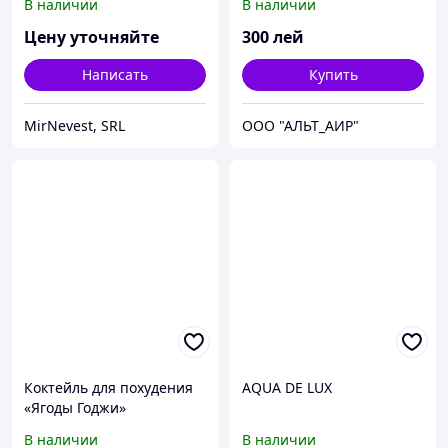
В наличии
В наличии
Цену уточняйте
300
лей
Написать
Купить
MirNevest, SRL
ООО "АЛЬТ_АИР"
Коктейль для похудения
AQUA DE LUX
«Ягоды Годжи»
В наличии
В наличии