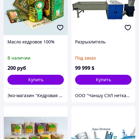
Масло кедровое 100%
Разрыхлитель
В наличии
Под заказ
200
руб
99 999
$
Купить
Купить
Эко-магазин "Кедровая лавка "Олеся"
ООО "Чаншу СЭЛ нетканые оборудования"