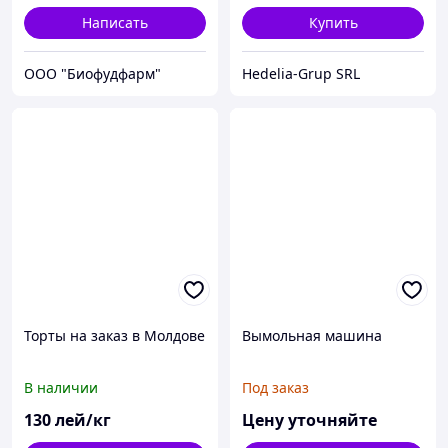
Написать
Купить
ООО "Биофудфарм"
Hedelia-Grup SRL
Торты на заказ в Молдове
Вымольная машина
В наличии
Под заказ
130
лей/кг
Цену уточняйте