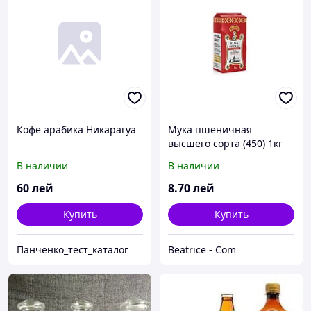
Кофе арабика Никарагуа
Мука пшеничная
высшего сорта (450) 1кг
В наличии
В наличии
60
лей
8
.70
лей
Купить
Купить
Панченко_тест_каталог
Beatrice - Com