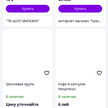
Купить
Купить
"ТВ-ШОП МАГАЗИН"
интернет магазин "Галерея кофе"
Гречневая крупа
Кофе в капсулах
Nespresso
В наличии
В наличии
Цену уточняйте
6
лей