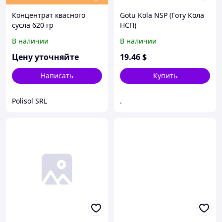
Концентрат квасного
Gotu Kola NSP (Гoту Кола
сусла 620 гр
НСП)
В наличии
В наличии
Цену уточняйте
19
.46
$
Написать
Купить
Polisol SRL
.