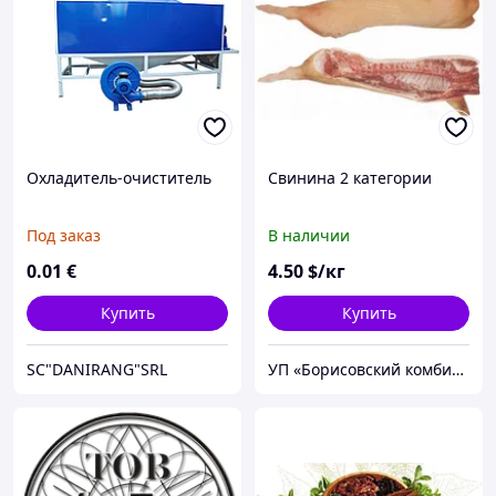
Охладитель-очиститель
Свинина 2 категории
Под заказ
В наличии
0
.01
€
4
.50
$/кг
Купить
Купить
SC"DANIRANG"SRL
УП «Борисовский комбинат хлебопродуктов» ОАО «Минскоблхлебопродукт»