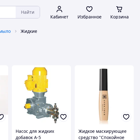
Найти
Кабинет
Избранное
Корзина
 мыло
Жидкие
Насос для жидких
Жидкое маскирующее
добавок А-5
средство "Спокойное