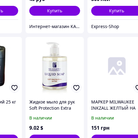
ть
Купить
Купить
Интернет-магазин КАМЕЛИЯ
Express-Shop
й 25 кг
Жидкое мыло для рук
МАРКЕР MILWAUKEE
Soft Protection Extra
INKZALL ЖЕЛТЫЙ НА
ОСНОВЕ ЖИДКОЙ
В наличии
В наличии
КРАСКИ (код 48223721
9
.02
$
151
грн