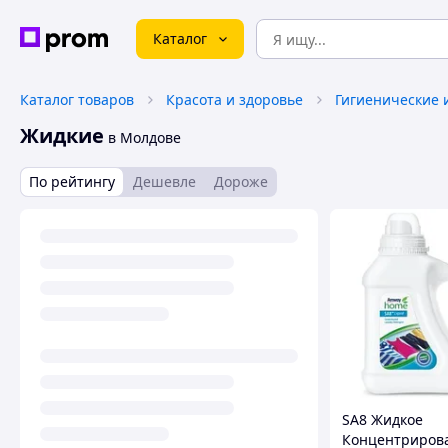
Каталог
Каталог товаров
Красота и здоровье
Гигиенические 
Жидкие
в Молдове
По рейтингу
Дешевле
Дороже
SA8 Жидкое
Концентриров