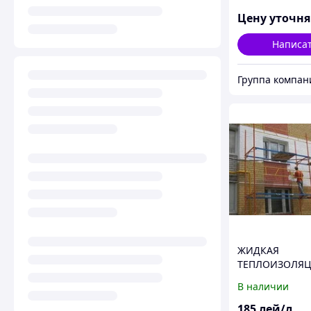
Цену уточн
Написа
ЖИДКАЯ
ТЕПЛОИЗОЛЯ
ТЕПЛОМЕТТ
В наличии
185
лей/л