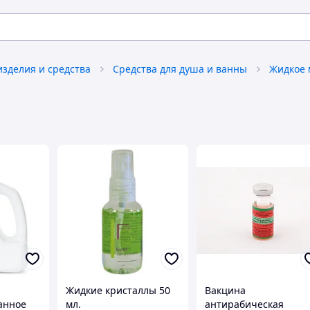
изделия и средства
Средства для душа и ванны
Жидкое
Жидкие кристаллы 50
Вакцина
анное
мл.
антирабическая