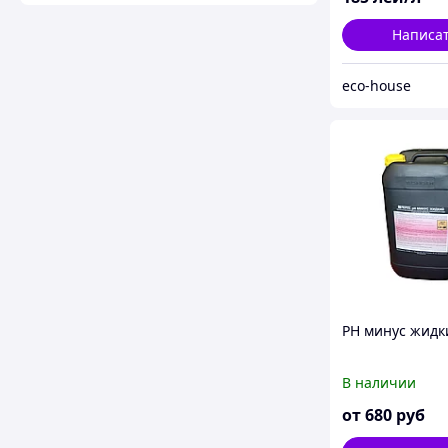
Написа
eco-house
PH минус жидки
В наличии
от
680
руб